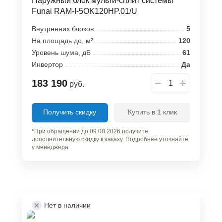
Наружный блок мульти-сплит системы
Funai RAM-I-5OK120HP.01/U
Внутренних блоков
5
На площадь до, м²
120
Уровень шума, дБ
61
Инвертор
Да
183 190
руб.
Получить скидку
Купить в 1 клик
*При обращении до 09.08.2026 получите
дополнительную скидку к заказу. Подробнее уточняйте
у менеджера
Нет в наличии