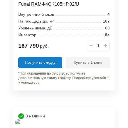
Funai RAM-I-4OK105HP.02/U
Внутренних блоков
4
На площадь до, м²
107
Уровень шума, дБ
63
Инвертор
Да
167 790
руб.
Получить скидку
Купить в 1 клик
*При обращении до 09.08.2026 получите
дополнительную скидку к заказу. Подробнее уточняйте
у менеджера
В наличии