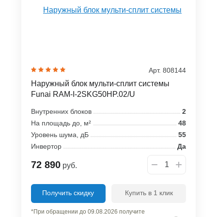
Арт. 808144
Наружный блок мульти-сплит системы
Funai RAM-I-2SKG50HP.02/U
Внутренних блоков
2
На площадь до, м²
48
Уровень шума, дБ
55
Инвертор
Да
72 890
руб.
Получить скидку
Купить в 1 клик
*При обращении до 09.08.2026 получите