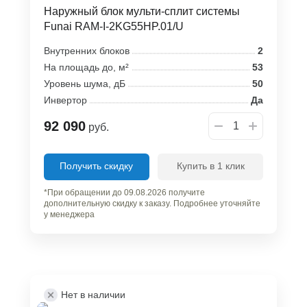
Наружный блок мульти-сплит системы
Funai RAM-I-2KG55HP.01/U
Внутренних блоков
2
На площадь до, м²
53
Уровень шума, дБ
50
Инвертор
Да
92 090
руб.
Получить скидку
Купить в 1 клик
*При обращении до 09.08.2026 получите
дополнительную скидку к заказу. Подробнее уточняйте
у менеджера
Нет в наличии