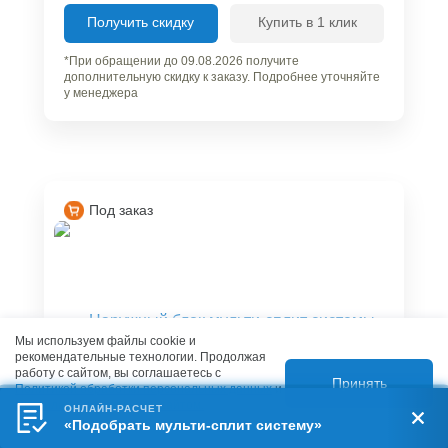
Получить скидку
Купить в 1 клик
*При обращении до 09.08.2026 получите
дополнительную скидку к заказу. Подробнее уточняйте
у менеджера
Под заказ
Мы используем файлы cookie и
рекомендательные технологии. Продолжая
работу с сайтом, вы соглашаетесь с
Принять
Политикой обработки персональных данных
и
Правилами пользования сайтом.
ОНЛАЙН-РАСЧЕТ
«Подобрать мульти-сплит систему»
Арт. 828346