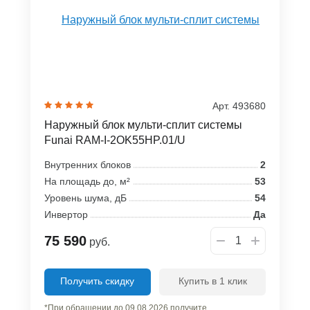
Арт. 493680
Наружный блок мульти-сплит системы
Funai RAM-I-2OK55HP.01/U
Внутренних блоков
2
На площадь до, м²
53
Уровень шума, дБ
54
Инвертор
Да
75 590
руб.
Получить скидку
Купить в 1 клик
*При обращении до 09.08.2026 получите