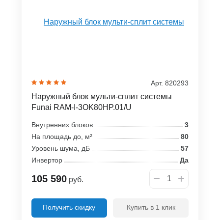
Арт. 820293
Наружный блок мульти-сплит системы
Funai RAM-I-3OK80HP.01/U
Внутренних блоков
3
На площадь до, м²
80
Уровень шума, дБ
57
Инвертор
Да
105 590
руб.
Получить скидку
Купить в 1 клик