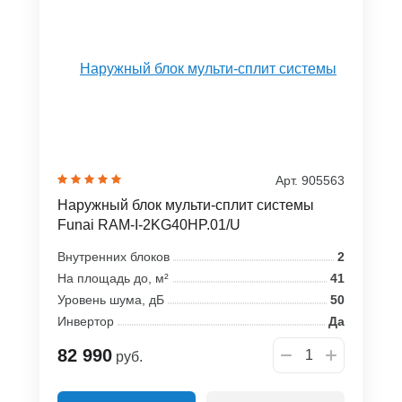
Арт. 905563
Наружный блок мульти-сплит системы
Funai RAM-I-2KG40HP.01/U
Внутренних блоков
2
На площадь до, м²
41
Уровень шума, дБ
50
Инвертор
Да
82 990
руб.