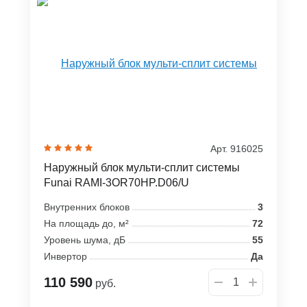
Арт. 916025
Наружный блок мульти-сплит системы
Funai RAMI-3OR70HP.D06/U
Внутренних блоков
3
На площадь до, м²
72
Уровень шума, дБ
55
Инвертор
Да
110 590
руб.