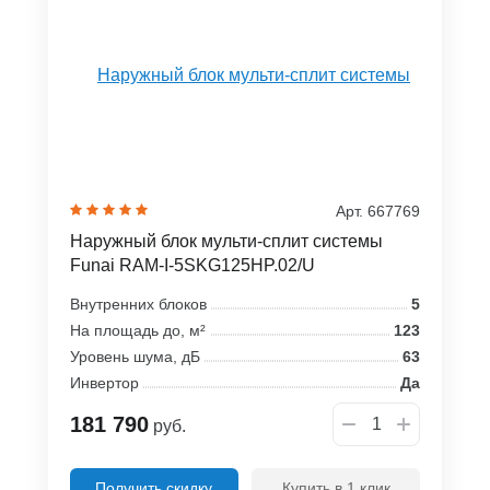
Арт. 667769
Наружный блок мульти-сплит системы
Funai RAM-I-5SKG125HP.02/U
Внутренних блоков
5
На площадь до, м²
123
Уровень шума, дБ
63
Инвертор
Да
181 790
руб.
Получить скидку
Купить в 1 клик