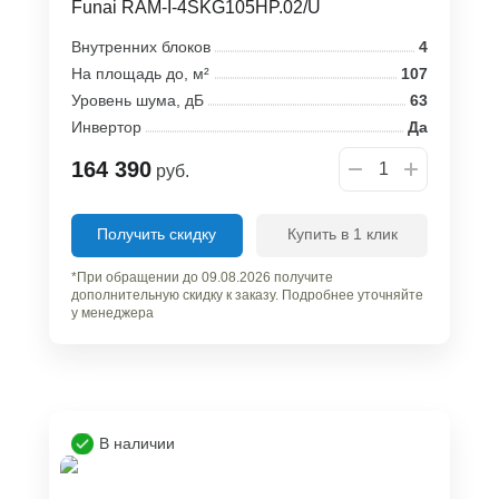
Funai RAM-I-4SKG105HP.02/U
Внутренних блоков
4
На площадь до, м²
107
Уровень шума, дБ
63
Инвертор
Да
164 390
руб.
Получить скидку
Купить в 1 клик
*При обращении до 09.08.2026 получите
дополнительную скидку к заказу. Подробнее уточняйте
у менеджера
В наличии