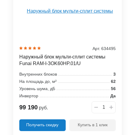
Арт. 634495
Наружный блок мульти-сплит системы
Funai RAM-I-3OK60HP.01/U
Внутренних блоков
3
На площадь до, м²
62
Уровень шума, дБ
56
Инвертор
Да
99 190
руб.
Получить скидку
Купить в 1 клик