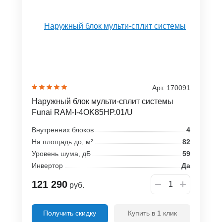
Арт. 170091
Наружный блок мульти-сплит системы
Funai RAM-I-4OK85HP.01/U
Внутренних блоков
4
На площадь до, м²
82
Уровень шума, дБ
59
Инвертор
Да
121 290
руб.
Получить скидку
Купить в 1 клик