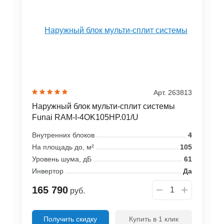
Арт. 263813
Наружный блок мульти-сплит системы
Funai RAM-I-4OK105HP.01/U
Внутренних блоков
4
На площадь до, м²
105
Уровень шума, дБ
61
Инвертор
Да
165 790
руб.
Получить скидку
Купить в 1 клик