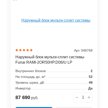
Арт. 048768
Наружный блок мульти-сплит системы
Funai RAMI-2OR50HP.D06/U LP
Внутренних блоков
2
На площадь до, м²
52
Уровень шума, дБ
48
Инвертор
Да
87 690
руб.