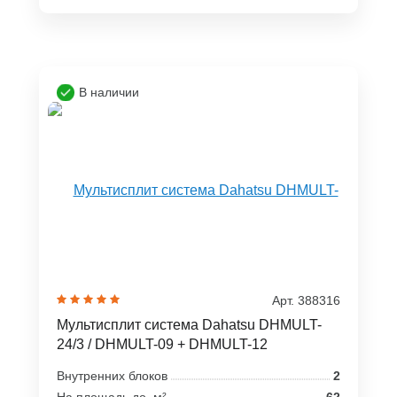
В наличии
Арт. 388316
Мультисплит система Dahatsu DHMULT-
24/3 / DHMULT-09 + DHMULT-12
Внутренних блоков
2
На площадь до, м²
62