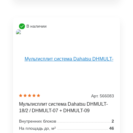
В наличии
Арт. 566083
Мультисплит система Dahatsu DHMULT-
18/2 / DHMULT-07 + DHMULT-09
Внутренних блоков
2
На площадь до, м²
46