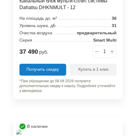
Канальный блок мульти-сплит системы
Dahatsu DHKNMULT - 12
На площадь до, м²
36
Уровень шума, дБ
31
Очистка воздуха
предварительный
Серия
Smart Multi
37 490
руб.
Получить скидку
Купить в 1 клик
*При обращении до 08.08.2026 получите
дополнительную скидку к заказу. Подробнее уточняйте
у менеджера
В наличии