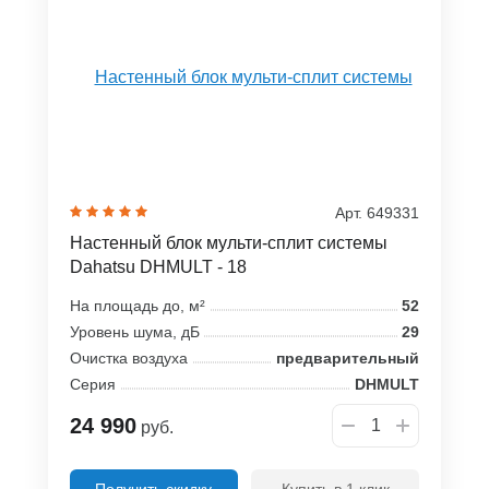
Арт. 649331
Настенный блок мульти-сплит системы
Dahatsu DHMULT - 18
На площадь до, м²
52
Уровень шума, дБ
29
Очистка воздуха
предварительный
Серия
DHMULT
24 990
руб.
Получить скидку
Купить в 1 клик