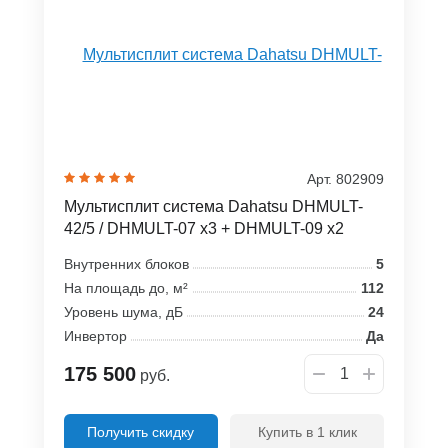
Арт. 802909
Мультисплит система Dahatsu DHMULT-
42/5 / DHMULT-07 x3 + DHMULT-09 x2
Внутренних блоков
5
На площадь до, м²
112
Уровень шума, дБ
24
Инвертор
Да
175 500
руб.
Получить скидку
Купить в 1 клик