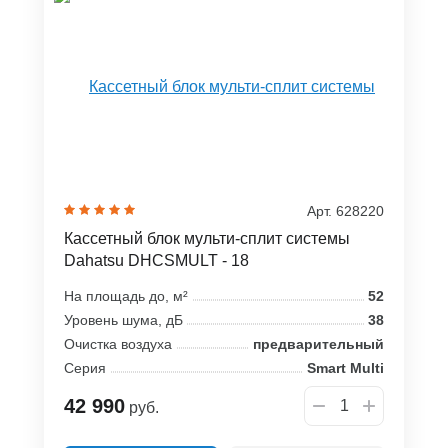
Арт. 628220
Кассетный блок мульти-сплит системы
Dahatsu DHCSMULT - 18
На площадь до, м²
52
Уровень шума, дБ
38
Очистка воздуха
предварительный
Серия
Smart Multi
42 990
руб.