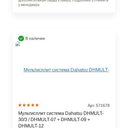
дополнительную скидку к заказу. Подробнее уточняйте
у менеджера
В наличии
Арт. 571678
Мультисплит система Dahatsu DHMULT-
30/3 / DHMULT-07 + DHMULT-09 +
DHMULT-12