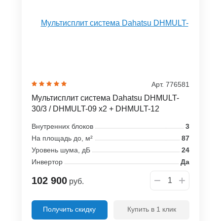
Арт. 776581
Мультисплит система Dahatsu DHMULT-
30/3 / DHMULT-09 x2 + DHMULT-12
Внутренних блоков
3
На площадь до, м²
87
Уровень шума, дБ
24
Инвертор
Да
102 900
руб.
Получить скидку
Купить в 1 клик