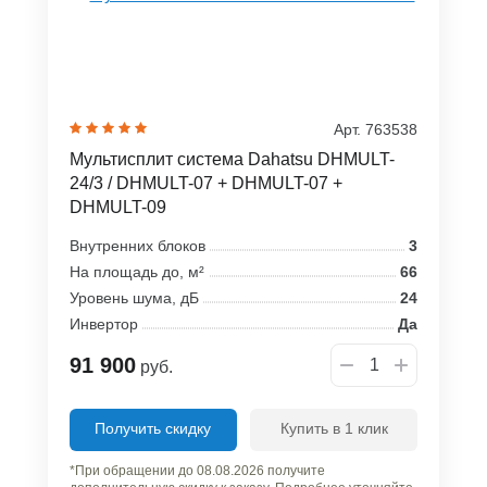
Арт. 763538
Мультисплит система Dahatsu DHMULT-
24/3 / DHMULT-07 + DHMULT-07 +
DHMULT-09
Внутренних блоков
3
На площадь до, м²
66
Уровень шума, дБ
24
Инвертор
Да
91 900
руб.
Получить скидку
Купить в 1 клик
*При обращении до 08.08.2026 получите