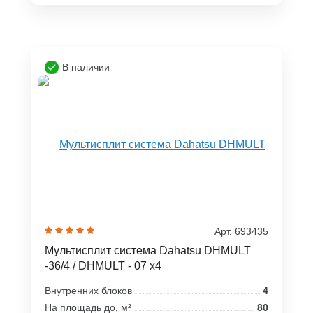
В наличии
Арт. 693435
Мультисплит система Dahatsu DHMULT
-36/4 / DHMULT - 07 x4
Внутренних блоков
4
На площадь до, м²
80