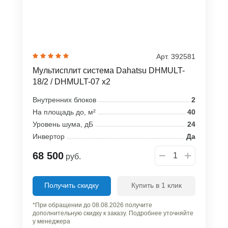
Арт. 392581
Мультисплит система Dahatsu DHMULT-
18/2 / DHMULT-07 x2
Внутренних блоков
2
На площадь до, м²
40
Уровень шума, дБ
24
Инвертор
Да
68 500
руб.
Получить скидку
Купить в 1 клик
*При обращении до 08.08.2026 получите
дополнительную скидку к заказу. Подробнее уточняйте
у менеджера