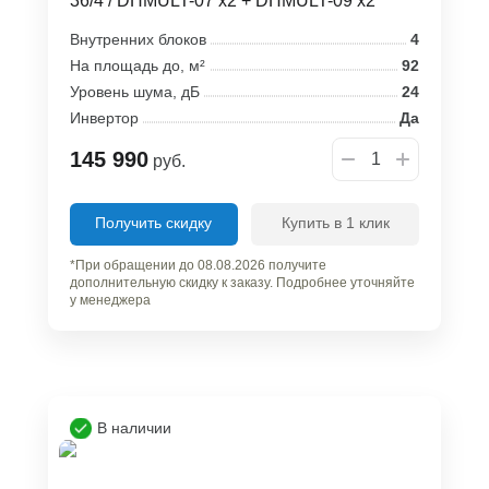
36/4 / DHMULT-07 x2 + DHMULT-09 x2
Внутренних блоков
4
На площадь до, м²
92
Уровень шума, дБ
24
Инвертор
Да
145 990
руб.
Получить скидку
Купить в 1 клик
*При обращении до 08.08.2026 получите
дополнительную скидку к заказу. Подробнее уточняйте
у менеджера
В наличии