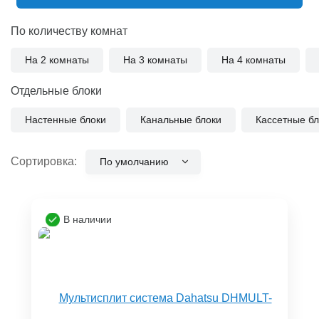
По количеству комнат
На 2 комнаты
На 3 комнаты
На 4 комнаты
Отдельные блоки
Настенные блоки
Канальные блоки
Кассетные бл
Сортировка:
По умолчанию
В наличии