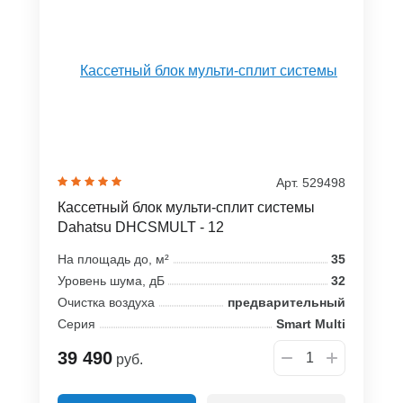
Арт. 529498
Кассетный блок мульти-сплит системы
Dahatsu DHCSMULT - 12
На площадь до, м²
35
Уровень шума, дБ
32
Очистка воздуха
предварительный
Серия
Smart Multi
39 490
руб.