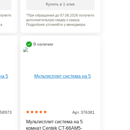
Купить в 1 клик
олучите
*При обращении до 07.08.2026 получите
дополнительную скидку к заказу.
ра
Подробнее уточняйте у менеджера
В наличии
658973
Арт. 376381
Мультисплит система на 5
комнат Centek CT-66AM5-