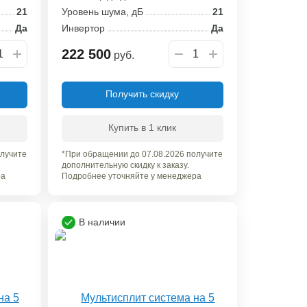
21
Уровень шума, дБ
21
Да
Инвертор
Да
222 500
руб.
Получить скидку
Купить в 1 клик
олучите
*При обращении до 07.08.2026 получите
дополнительную скидку к заказу.
ра
Подробнее уточняйте у менеджера
В наличии