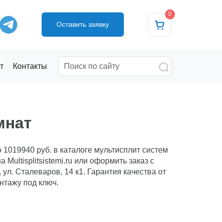
0
Оставить заявку
т
Контакты
мнат
о 1019940 руб. в каталоге мультисплит систем
 Multisplitsistemi.ru или оформить заказ с
 ул. Сталеваров, 14 к1. Гарантия качества от
онтажу под ключ.