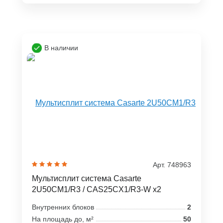
В наличии
Арт. 748963
Мультисплит система Casarte
2U50CM1/R3 / CAS25CX1/R3-W x2
Внутренних блоков
2
На площадь до, м²
50