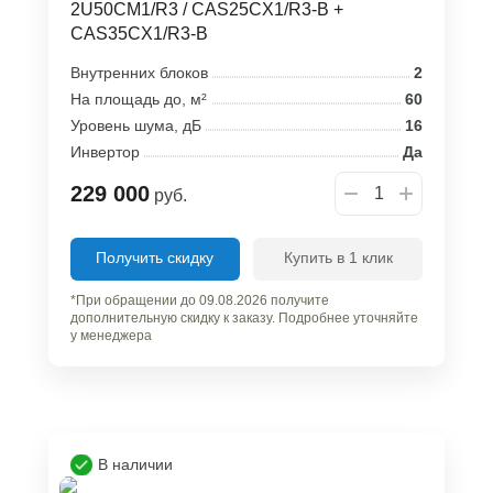
2U50CM1/R3 / CAS25CX1/R3-B +
CAS35CX1/R3-B
Внутренних блоков
2
На площадь до, м²
60
Уровень шума, дБ
16
Инвертор
Да
229 000
руб.
Получить скидку
Купить в 1 клик
*При обращении до 09.08.2026 получите
дополнительную скидку к заказу. Подробнее уточняйте
у менеджера
В наличии