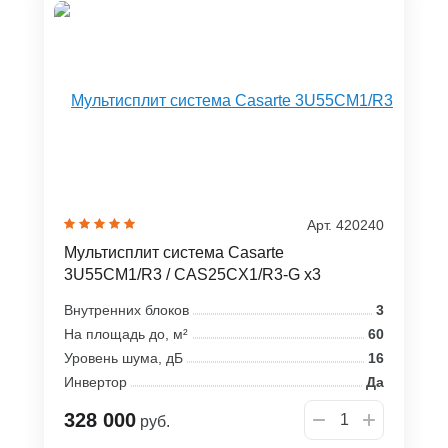
Арт. 420240
Мультисплит система Casarte
3U55CM1/R3 / CAS25CX1/R3-G x3
Внутренних блоков
3
На площадь до, м²
60
Уровень шума, дБ
16
Инвертор
Да
328 000
руб.