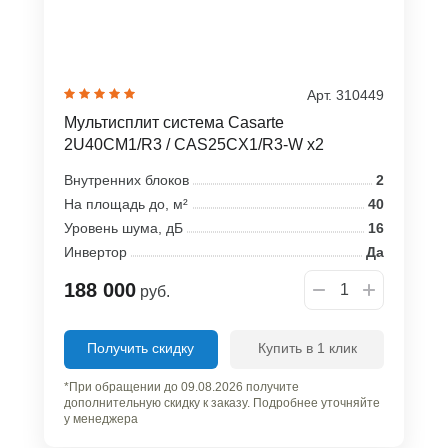
Арт. 310449
Мультисплит система Casarte
2U40CM1/R3 / CAS25CX1/R3-W x2
Внутренних блоков
2
На площадь до, м²
40
Уровень шума, дБ
16
Инвертор
Да
188 000
руб.
Получить скидку
Купить в 1 клик
*При обращении до 09.08.2026 получите
дополнительную скидку к заказу. Подробнее уточняйте
у менеджера