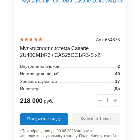
Арт. 654875
Мультисплит система Casarte
2U40CM1/R3 / CAS25CC1/R3-S x2
Внутренних блоков
2
На площадь до, м²
40
Уровень шума, дБ
17
Инвертор
Да
218 000
руб.
Получить скидку
Купить в 1 клик
*При обращении до 09.08.2026 получите
дополнительную скидку к заказу. Подробнее уточняйте