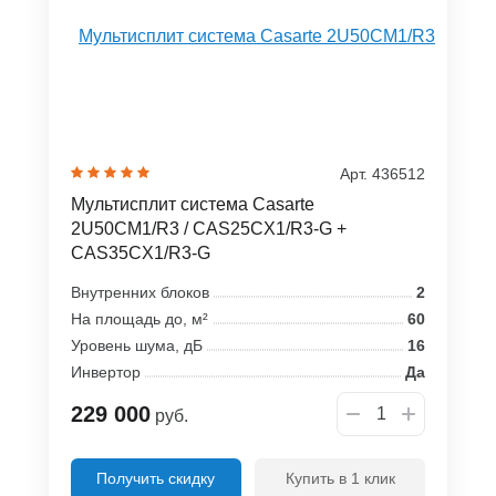
Арт. 436512
Мультисплит система Casarte
2U50CM1/R3 / CAS25CX1/R3-G +
CAS35CX1/R3-G
Внутренних блоков
2
На площадь до, м²
60
Уровень шума, дБ
16
Инвертор
Да
229 000
руб.
Получить скидку
Купить в 1 клик