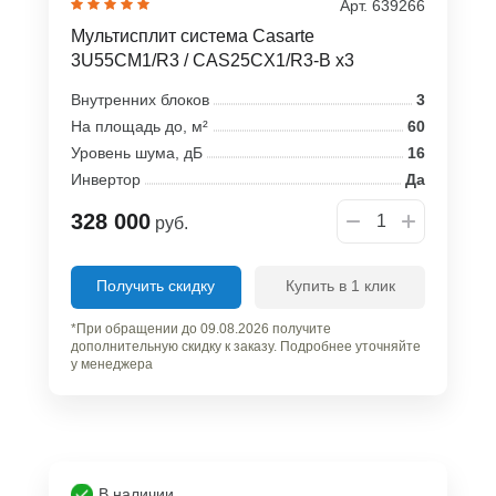
Арт. 639266
Мультисплит система Casarte
3U55CM1/R3 / CAS25CX1/R3-B x3
Внутренних блоков
3
На площадь до, м²
60
Уровень шума, дБ
16
Инвертор
Да
328 000
руб.
Получить скидку
Купить в 1 клик
*При обращении до 09.08.2026 получите
дополнительную скидку к заказу. Подробнее уточняйте
у менеджера
В наличии