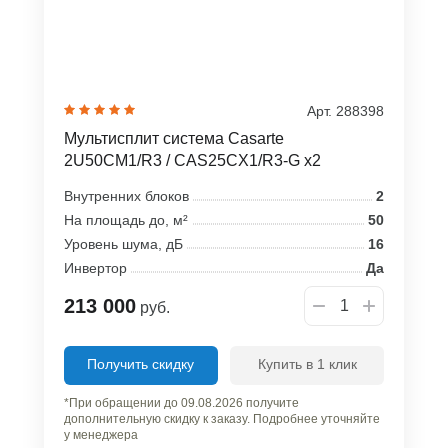
Арт. 288398
Мультисплит система Casarte
2U50CM1/R3 / CAS25CX1/R3-G x2
Внутренних блоков
2
На площадь до, м²
50
Уровень шума, дБ
16
Инвертор
Да
213 000
руб.
Получить скидку
Купить в 1 клик
*При обращении до 09.08.2026 получите
дополнительную скидку к заказу. Подробнее уточняйте
у менеджера