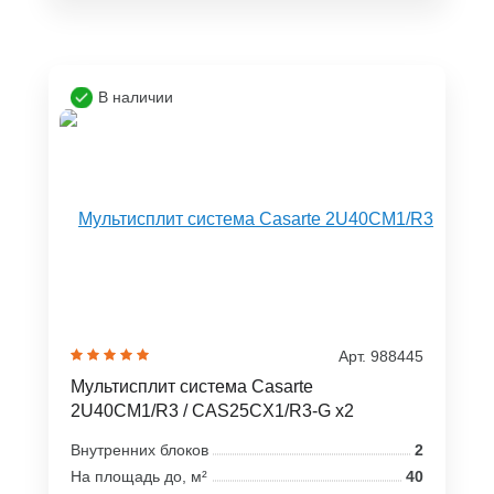
В наличии
Арт. 988445
Мультисплит система Casarte
2U40CM1/R3 / CAS25CX1/R3-G x2
Внутренних блоков
2
На площадь до, м²
40