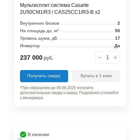
Мультисплит система Casarte
2U50CM1/R3 / CAS25CC1/R3-B x2
Внутренних блоков
2
На площадь до, м²
50
Уровень шума, дБ
17
Инвертор
Да
237 000
руб.
Получить скидку
Купить в 1 клик
*При обращении до 09.08.2026 получите
дополнительную скидку к заказу. Подробнее уточняйте
у менеджера
В наличии