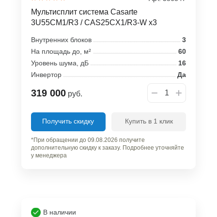
Мультисплит система Casarte
3U55CM1/R3 / CAS25CX1/R3-W x3
Внутренних блоков
3
На площадь до, м²
60
Уровень шума, дБ
16
Инвертор
Да
319 000
руб.
Получить скидку
Купить в 1 клик
*При обращении до 09.08.2026 получите
дополнительную скидку к заказу. Подробнее уточняйте
у менеджера
В наличии