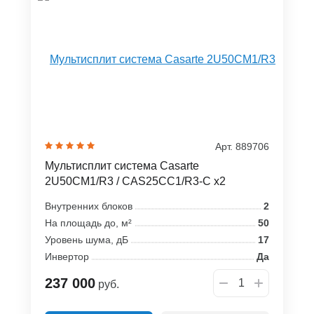
Арт. 889706
Мультисплит система Casarte
2U50CM1/R3 / CAS25CC1/R3-C x2
Внутренних блоков
2
На площадь до, м²
50
Уровень шума, дБ
17
Инвертор
Да
237 000
руб.