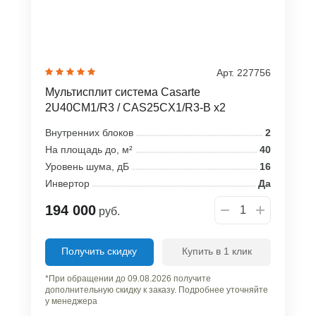
Арт. 227756
Мультисплит система Casarte
2U40CM1/R3 / CAS25CX1/R3-B x2
Внутренних блоков
2
На площадь до, м²
40
Уровень шума, дБ
16
Инвертор
Да
194 000
руб.
Получить скидку
Купить в 1 клик
*При обращении до 09.08.2026 получите
дополнительную скидку к заказу. Подробнее уточняйте
у менеджера