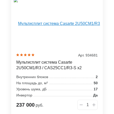
Арт. 934681
Мультисплит система Casarte
2U50CM1/R3 / CAS25CC1/R3-S x2
Внутренних блоков
2
На площадь до, м²
50
Уровень шума, дБ
17
Инвертор
Да
237 000
руб.