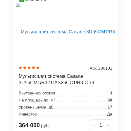
Арт. 290101
Мультисплит система Casarte
3U55CM1/R3 / CAS25CC1/R3-C x3
Внутренних блоков
3
На площадь до, м²
60
Уровень шума, дБ
17
Инвертор
Да
364 000
руб.