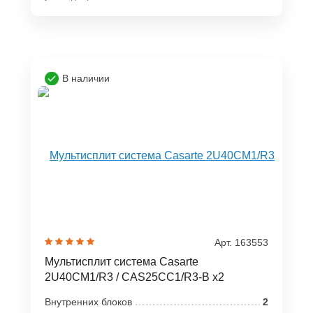
В наличии
Арт. 163553
Мультисплит система Casarte
2U40CM1/R3 / CAS25CC1/R3-B x2
Внутренних блоков
2