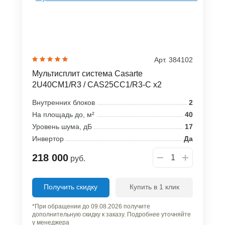
Арт. 384102
Мультисплит система Casarte
2U40CM1/R3 / CAS25CC1/R3-C x2
Внутренних блоков
2
На площадь до, м²
40
Уровень шума, дБ
17
Инвертор
Да
218 000
руб.
Получить скидку
Купить в 1 клик
*При обращении до 09.08.2026 получите
дополнительную скидку к заказу. Подробнее уточняйте
у менеджера