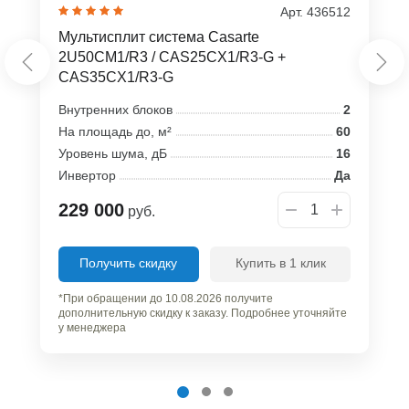
Арт. 436512
Мультисплит система Casarte
2U50CM1/R3 / CAS25CX1/R3-G +
CAS35CX1/R3-G
Внутренних блоков
2
На площадь до, м²
60
Уровень шума, дБ
16
Инвертор
Да
229 000
руб.
Получить скидку
Купить в 1 клик
*При обращении до 10.08.2026 получите
дополнительную скидку к заказу. Подробнее уточняйте
у менеджера