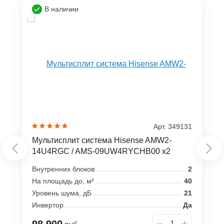
В наличии
Арт. 349131
Мультисплит система Hisense AMW2-
14U4RGC / AMS-09UW4RYCHB00 x2
Внутренних блоков
2
На площадь до, м²
40
Уровень шума, дБ
21
Инвертор
Да
98 900