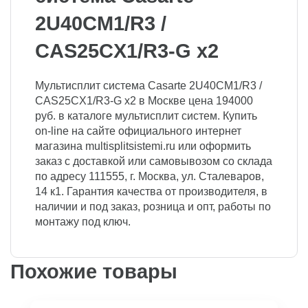
2U40CM1/R3 /
CAS25CX1/R3-G x2
Мультисплит система Casarte 2U40CM1/R3 /
CAS25CX1/R3-G x2 в Москве цена 194000
руб. в каталоге мультисплит систем. Купить
on-line на сайте официального интернет
магазина multisplitsistemi.ru или оформить
заказ с доставкой или самовывозом со склада
по адресу 111555, г. Москва, ул. Сталеваров,
14 к1. Гарантия качества от производителя, в
наличии и под заказ, розница и опт, работы по
монтажу под ключ.
Похожие товары