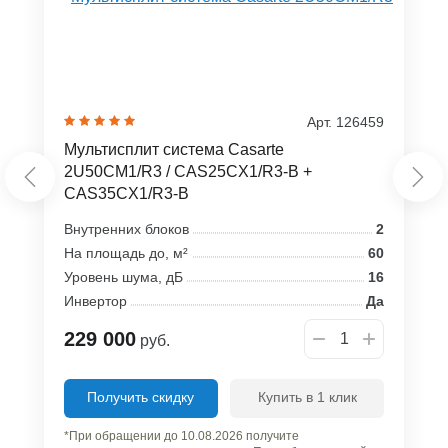
Арт. 126459
Мультисплит система Casarte
2U50CM1/R3 / CAS25CX1/R3-B +
CAS35CX1/R3-B
Внутренних блоков
2
На площадь до, м²
60
Уровень шума, дБ
16
Инвертор
Да
229 000
руб.
Получить скидку
Купить в 1 клик
*При обращении до 10.08.2026 получите