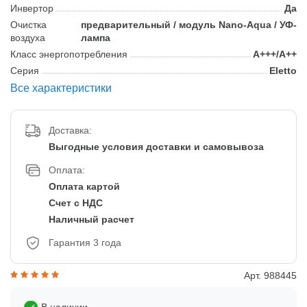
Инвертор
Да
Очистка
предварительный / модуль Nano-Aqua / УФ-
воздуха
лампа
Класс энергопотребления
А+++/А++
Серия
Eletto
Все характеристики
Доставка:
Выгодные условия доставки и самовывоза
Оплата:
Оплата картой
Счет с НДС
Наличный расчет
Гарантия 3 года
Арт. 988445
В наличии