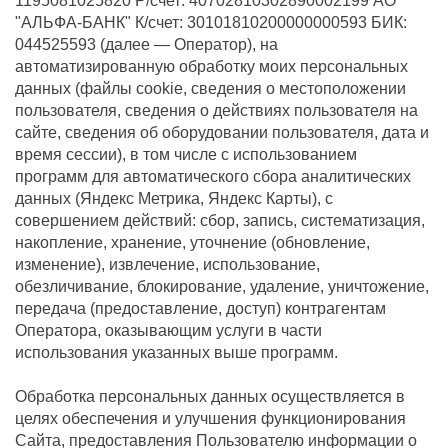
1195081025820 Р/счет: 40702810302890002199 АО
"АЛЬФА-БАНК" К/счет: 30101810200000000593 БИК:
044525593 (далее — Оператор), на
автоматизированную обработку моих персональных
данных (файлы cookie, сведения о местоположении
пользователя, сведения о действиях пользователя на
сайте, сведения об оборудовании пользователя, дата и
время сессии), в том числе с использованием
программ для автоматического сбора аналитических
данных (Яндекс Метрика, Яндекс Карты), с
совершением действий: сбор, запись, систематизация,
накопление, хранение, уточнение (обновление,
изменение), извлечение, использование,
обезличивание, блокирование, удаление, уничтожение,
передача (предоставление, доступ) контрагентам
Оператора, оказывающим услуги в части
использования указанных выше программ.
Обработка персональных данных осуществляется в
целях обеспечения и улучшения функционирования
Сайта, предоставления Пользователю информации о