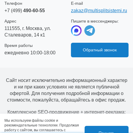
Телефон
E-mail
+7 (499)
490-60-55
zakaz@multisplitsistemi.ru
Адрес
Пишите в мессенджеры:
111555, г. Москва, ул.
Сталеваров, 14 к1
Время работы
Обратный звонок
ежедневно 10:00-18:00
Сайт носит исключительно информационный характер
и ни при каких условиях не является публичной
офертой. Для получения подробной информации о
стоимости, пожалуйста, обращайтесь в офис продаж.
Комплексное SEO-продвижение + интернет-реклама:
Всеволод Козлов
Мы используем файлы cookie и
рекомендательные технологии. Продолжая
работу с сайтом, вы соглашаетесь с
Принять