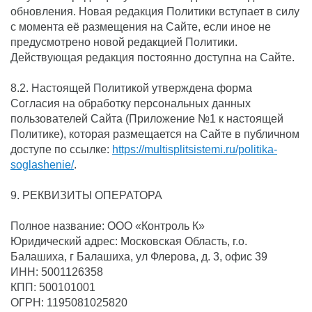
обновления. Новая редакция Политики вступает в силу
с момента её размещения на Сайте, если иное не
предусмотрено новой редакцией Политики.
Действующая редакция постоянно доступна на Сайте.
8.2. Настоящей Политикой утверждена форма
Согласия на обработку персональных данных
пользователей Сайта (Приложение №1 к настоящей
Политике), которая размещается на Сайте в публичном
доступе по ссылке:
https://multisplitsistemi.ru/politika-
soglashenie/
.
9. РЕКВИЗИТЫ ОПЕРАТОРА
Полное название: ООО «Контроль К»
Юридический адрес: Московская Область, г.о.
Балашиха, г Балашиха, ул Флерова, д. 3, офис 39
ИНН: 5001126358
КПП: 500101001
ОГРН: 1195081025820