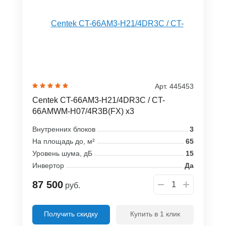
Арт. 445453
Centek CT-66AM3-H21/4DR3C / CT-
66AMWM-H07/4R3B(FX) x3
Внутренних блоков
3
На площадь до, м²
65
Уровень шума, дБ
15
Инвертор
Да
87 500
руб.
Получить скидку
Купить в 1 клик