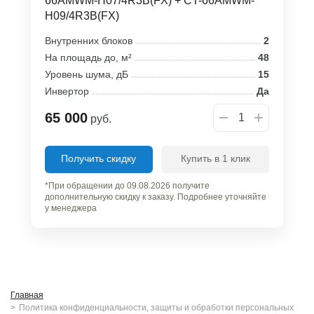
66AMWM-H07/4R3B(FX) + CT-66AMWM-
H09/4R3B(FX)
Внутренних блоков
2
На площадь до, м²
48
Уровень шума, дБ
15
Инвертор
Да
65 000
руб.
Получить скидку
Купить в 1 клик
*При обращении до 09.08.2026 получите
дополнительную скидку к заказу. Подробнее уточняйте
у менеджера
Главная
Политика конфиденциальности, защиты и обработки персональных