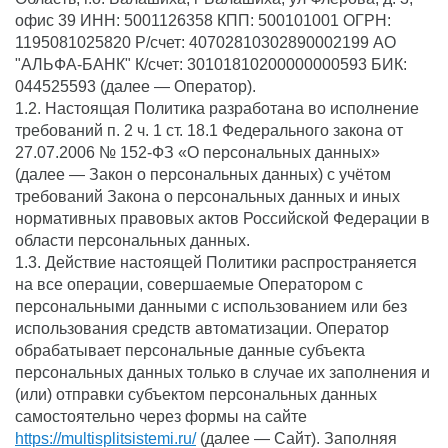
офис 39 ИНН: 5001126358 КПП: 500101001 ОГРН:
1195081025820 Р/счет: 40702810302890002199 АО
"АЛЬФА-БАНК" К/счет: 30101810200000000593 БИК:
044525593 (далее — Оператор).
1.2. Настоящая Политика разработана во исполнение
требований п. 2 ч. 1 ст. 18.1 Федерального закона от
27.07.2006 № 152-ФЗ «О персональных данных»
(далее — Закон о персональных данных) с учётом
требований Закона о персональных данных и иных
нормативных правовых актов Российской Федерации в
области персональных данных.
1.3. Действие настоящей Политики распространяется
на все операции, совершаемые Оператором с
персональными данными с использованием или без
использования средств автоматизации. Оператор
обрабатывает персональные данные субъекта
персональных данных только в случае их заполнения и
(или) отправки субъектом персональных данных
самостоятельно через формы на сайте
https://multisplitsistemi.ru/
(далее — Сайт). Заполняя