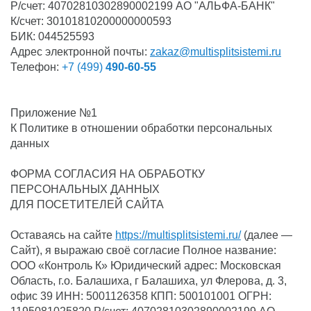
Р/счет: 40702810302890002199 АО "АЛЬФА-БАНК"
К/счет: 30101810200000000593
БИК: 044525593
Адрес электронной почты:
zakaz@multisplitsistemi.ru
Телефон:
+7 (499)
490-60-55
Приложение №1
К Политике в отношении обработки персональных
данных
ФОРМА СОГЛАСИЯ НА ОБРАБОТКУ
ПЕРСОНАЛЬНЫХ ДАННЫХ
ДЛЯ ПОСЕТИТЕЛЕЙ САЙТА
Оставаясь на сайте
https://multisplitsistemi.ru/
(далее —
Сайт), я выражаю своё согласие Полное название:
ООО «Контроль К» Юридический адрес: Московская
Область, г.о. Балашиха, г Балашиха, ул Флерова, д. 3,
офис 39 ИНН: 5001126358 КПП: 500101001 ОГРН: