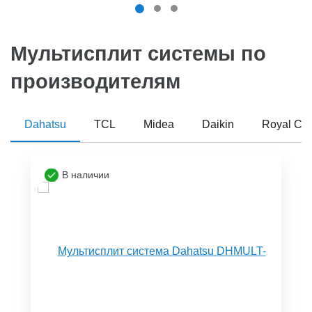
Мультисплит системы по
производителям
Dahatsu
TCL
Midea
Daikin
Royal Cli
В наличии