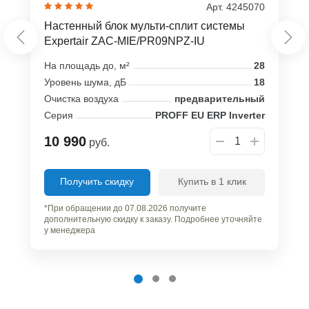
Арт. 4245070
Настенный блок мульти-сплит системы
Expertair ZAC-MIE/PR09NPZ-IU
На площадь до, м²
28
Уровень шума, дБ
18
Очистка воздуха
предварительный
Серия
PROFF EU ERP Inverter
10 990
руб.
Получить скидку
Купить в 1 клик
*При обращении до 07.08.2026 получите
дополнительную скидку к заказу. Подробнее уточняйте
у менеджера