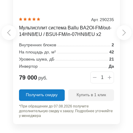
Арт. 290235
Мультисплит система Ballu BA2OI-FM/out-
14HN8/EU / BSUI-FM/in-07HN8/EU x2
Внутренних блоков
2
На площадь до, м²
42
Уровень шума, дБ
21
Инвертор
Да
79 000
руб.
Получить скидку
Купить в 1 клик
*При обращении до 07.08.2026 получите
дополнительную скидку к заказу. Подробнее уточняйте
у менеджера