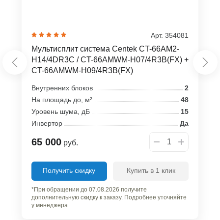
Арт. 354081
Мультисплит система Centek CT-66AM2-
H14/4DR3C / CT-66AMWM-H07/4R3B(FX) +
CT-66AMWM-H09/4R3B(FX)
Внутренних блоков
2
На площадь до, м²
48
Уровень шума, дБ
15
Инвертор
Да
65 000
руб.
Получить скидку
Купить в 1 клик
*При обращении до 07.08.2026 получите
дополнительную скидку к заказу. Подробнее уточняйте
у менеджера