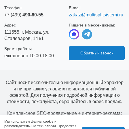
Телефон
E-mail
+7 (499)
490-60-55
zakaz@multisplitsistemi.ru
Адрес
Пишите в мессенджеры:
111555, г. Москва, ул.
Сталеваров, 14 к1
Время работы
Обратный звонок
ежедневно 10:00-18:00
Сайт носит исключительно информационный характер
и ни при каких условиях не является публичной
офертой. Для получения подробной информации о
стоимости, пожалуйста, обращайтесь в офис продаж.
Комплексное SEO-продвижение + интернет-реклама:
Всеволод Козлов
Мы используем файлы cookie и
рекомендательные технологии. Продолжая