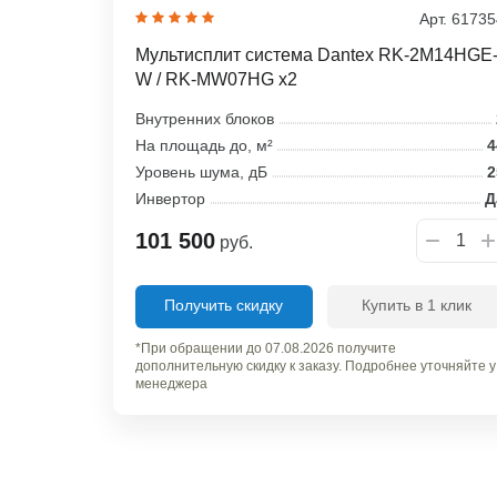
Арт. 6173
Мультисплит система Dantex RK-2M14HGE
W / RK-MW07HG x2
Внутренних блоков
На площадь до, м²
4
Уровень шума, дБ
2
Инвертор
Д
101 500
руб.
Получить скидку
Купить в 1 клик
*При обращении до 07.08.2026 получите
дополнительную скидку к заказу. Подробнее уточняйте у
менеджера