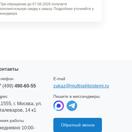
При обращении до 07.08.2026 получите
ополнительную скидку к заказу. Подробнее уточняйте у
енеджера
онтакты
елефон
E-mail
7 (499)
490-60-55
zakaz@multisplitsistemi.ru
дрес
Пишите в мессенджеры:
11555, г. Москва, ул.
талеваров, 14 к1
ремя работы
Обратный звонок
жедневно 10:00-