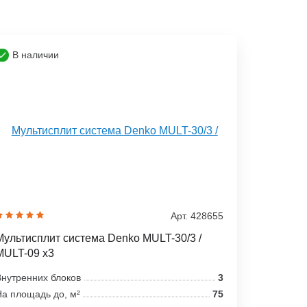
В наличии
Арт. 428655
Мультисплит система Denko MULT-30/3 /
MULT-09 x3
нутренних блоков
3
а площадь до, м²
75