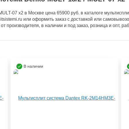
ULT-07 x2 в Москве цена 65900 руб. в каталоге мультисплит 
tsistemi.ru или оформить заказ с доставкой или самовывозом
 от производителя, в наличии и под заказ, розница и опт, р
В наличии