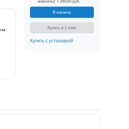
комнаты) + 28500 руб.
В корзину
Купить в 1 клик
оза
Купить с установкой