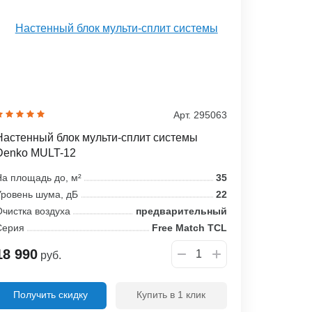
Арт. 295063
Настенный блок мульти-сплит системы
Denko MULT-12
а площадь до, м²
35
ровень шума, дБ
22
чистка воздуха
предварительный
Серия
Free Match TCL
18 990
руб.
Получить скидку
Купить в 1 клик