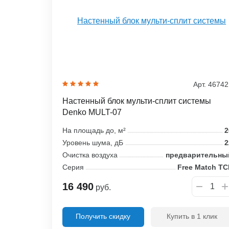
Арт. 4674
Настенный блок мульти-сплит системы
Denko MULT-07
На площадь до, м²
2
Уровень шума, дБ
2
Очистка воздуха
предварительны
Серия
Free Match TC
16 490
руб.
Получить скидку
Купить в 1 клик