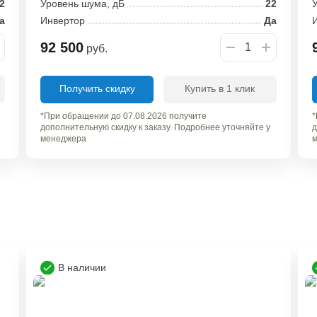
2
Уровень шума, дБ
22
У
а
Инвертор
Да
92 500
руб.
Получить скидку
Купить в 1 клик
*При обращении до 07.08.2026 получите
*
дополнительную скидку к заказу. Подробнее уточняйте у
д
менеджера
м
В наличии