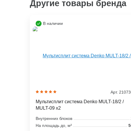
Другие товары бренда
В наличии
Арт. 2107
Мультисплит система Denko MULT-18/2 /
MULT-09 x2
Внутренних блоков
На площадь до, м²
5