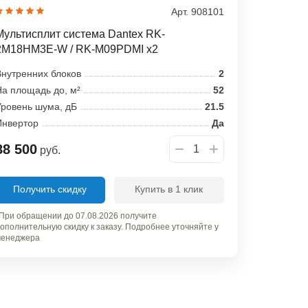
Арт. 908101
Мультисплит система Dantex RK-
2M18HM3E-W / RK-M09PDMI x2
нутренних блоков
2
а площадь до, м²
52
ровень шума, дБ
21.5
Инвертор
Да
88 500
руб.
Получить скидку
Купить в 1 клик
При обращении до 07.08.2026 получите
ополнительную скидку к заказу. Подробнее уточняйте у
енеджера