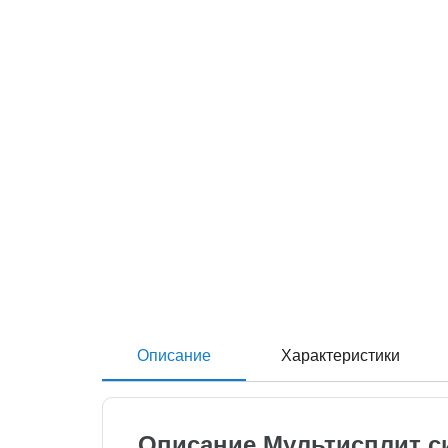
Описание
Характеристики
Описание Мультисплит си