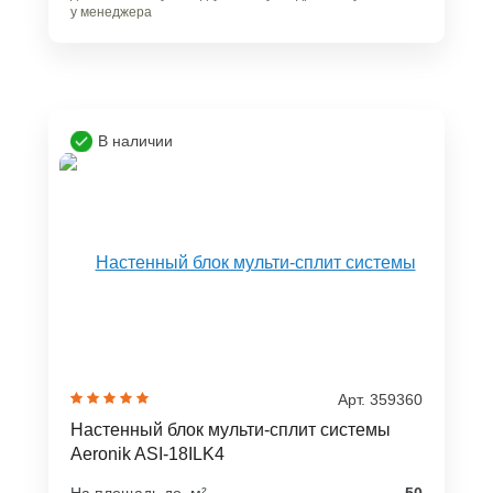
у менеджера
В наличии
Арт. 359360
Настенный блок мульти-сплит системы
Aeronik ASI-18ILK4
На площадь до, м²
50