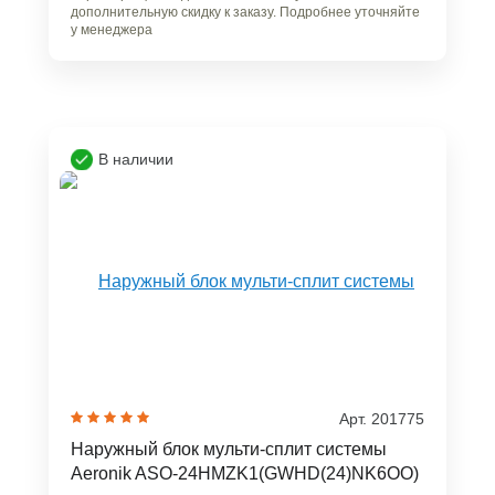
дополнительную скидку к заказу. Подробнее уточняйте
у менеджера
В наличии
Арт. 201775
Наружный блок мульти-сплит системы
Aeronik ASO-24HMZK1(GWHD(24)NK6OO)