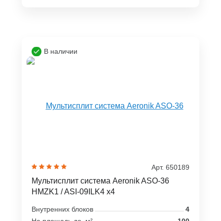
В наличии
Арт. 650189
Мультисплит система Aeronik ASO-36
HMZK1 / ASI-09ILK4 x4
Внутренних блоков
4
На площадь до, м²
100