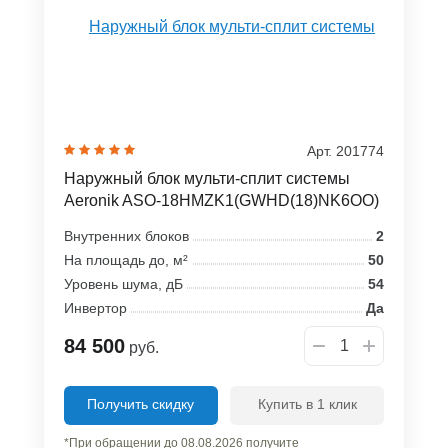
Арт. 201774
Наружный блок мульти-сплит системы
Aeronik ASO-18HMZK1(GWHD(18)NK6OO)
Внутренних блоков
2
На площадь до, м²
50
Уровень шума, дБ
54
Инвертор
Да
84 500
руб.
Получить скидку
Купить в 1 клик
*При обращении до 08.08.2026 получите