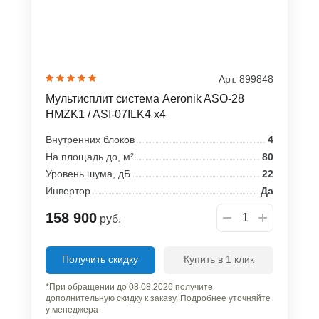
Арт. 899848
Мультисплит система Aeronik ASO-28
HMZK1 / ASI-07ILK4 x4
Внутренних блоков
4
На площадь до, м²
80
Уровень шума, дБ
22
Инвертор
Да
158 900
руб.
Получить скидку
Купить в 1 клик
*При обращении до 08.08.2026 получите
дополнительную скидку к заказу. Подробнее уточняйте
у менеджера