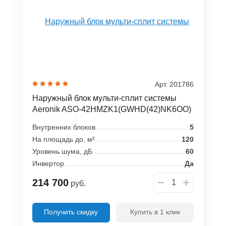
Арт. 201786
Наружный блок мульти-сплит системы
Aeronik ASO-42HMZK1(GWHD(42)NK6OO)
Внутренних блоков
5
На площадь до, м²
120
Уровень шума, дБ
60
Инвертор
Да
214 700
руб.
Получить скидку
Купить в 1 клик