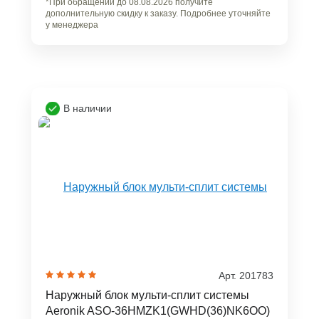
*При обращении до 08.08.2026 получите
дополнительную скидку к заказу. Подробнее уточняйте
у менеджера
В наличии
Арт. 201783
Наружный блок мульти-сплит системы
Aeronik ASO-36HMZK1(GWHD(36)NK6OO)