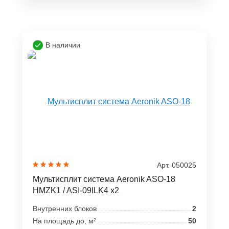
В наличии
Арт. 050025
Мультисплит система Aeronik ASO-18
HMZK1 / ASI-09ILK4 x2
Внутренних блоков
2
На площадь до, м²
50