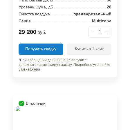
Уровень шума, дБ
28
Очистка воздуха
предварительный
Серия
Multizone
29 200
руб.
Получить скидку
Купить в 1 клик
*При обращении до 08.08.2026 получите
дополнительную скидку к заказу. Подробнее уточняйте
у менеджера
В наличии