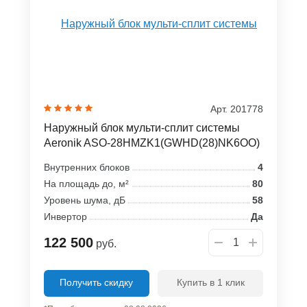
Арт. 201778
Наружный блок мульти-сплит системы
Aeronik ASO-28HMZK1(GWHD(28)NK6OO)
Внутренних блоков
4
На площадь до, м²
80
Уровень шума, дБ
58
Инвертор
Да
122 500
руб.
Получить скидку
Купить в 1 клик