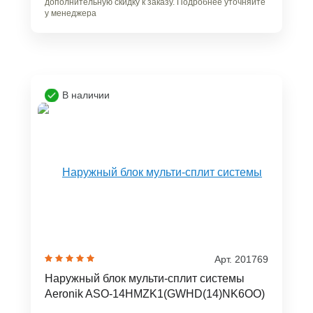
дополнительную скидку к заказу. Подробнее уточняйте
у менеджера
В наличии
Арт. 201769
Наружный блок мульти-сплит системы
Aeronik ASO-14HMZK1(GWHD(14)NK6OO)