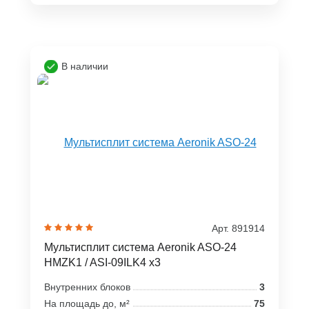
В наличии
Арт. 891914
Мультисплит система Aeronik ASO-24
HMZK1 / ASI-09ILK4 x3
Внутренних блоков
3
На площадь до, м²
75