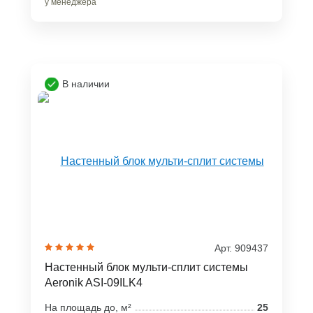
у менеджера
В наличии
Арт. 909437
Настенный блок мульти-сплит системы
Aeronik ASI-09ILK4
На площадь до, м²
25