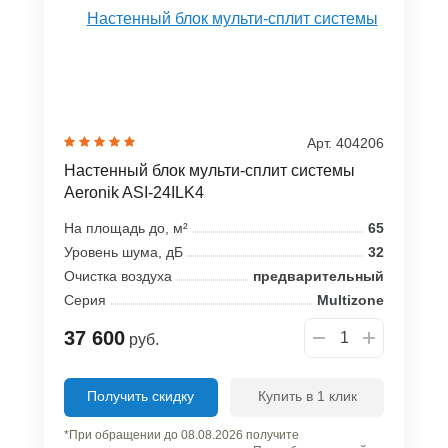
Арт. 404206
Настенный блок мульти-сплит системы
Aeronik ASI-24ILK4
На площадь до, м²
65
Уровень шума, дБ
32
Очистка воздуха
предварительный
Серия
Multizone
37 600
руб.
Получить скидку
Купить в 1 клик
*При обращении до 08.08.2026 получите