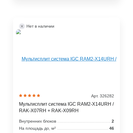
Нет в наличии
Арт. 326282
Мультисплит система IGC RAM2-X14URH /
RAK-X07RH + RAK-X09RH
Внутренних блоков
2
На площадь до, м²
46