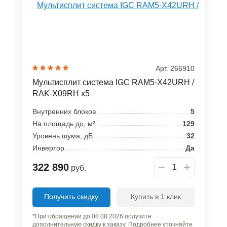
Арт. 266910
Мультисплит система IGC RAM5-X42URH /
RAK-X09RH x5
Внутренних блоков
5
На площадь до, м²
129
Уровень шума, дБ
32
Инвертор
Да
322 890
руб.
Получить скидку
Купить в 1 клик
*При обращении до 08.08.2026 получите
дополнительную скидку к заказу. Подробнее уточняйте