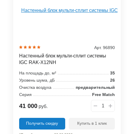
Арт. 96890
Настенный блок мульти-сплит системы
IGC RAK-X12NH
На площадь до, м²
35
Уровень шума, дБ
26
Очистка воздуха
предварительный
Серия
Free Match
41 000
руб.
Получить скидку
Купить в 1 клик