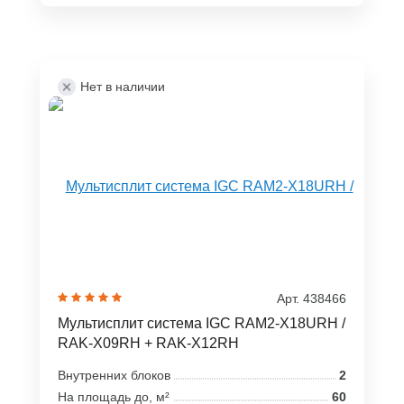
Нет в наличии
Арт. 438466
Мультисплит система IGC RAM2-X18URH /
RAK-X09RH + RAK-X12RH
Внутренних блоков
2
На площадь до, м²
60