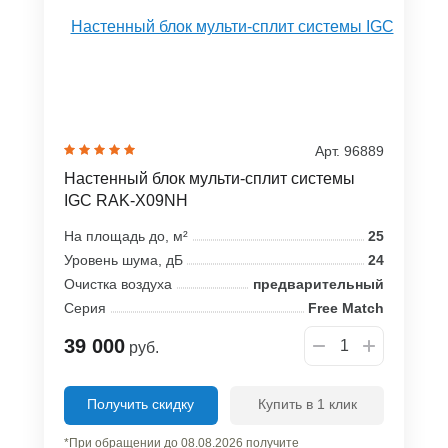
Арт. 96889
Настенный блок мульти-сплит системы
IGC RAK-X09NH
На площадь до, м²
25
Уровень шума, дБ
24
Очистка воздуха
предварительный
Серия
Free Match
39 000
руб.
Получить скидку
Купить в 1 клик
*При обращении до 08.08.2026 получите