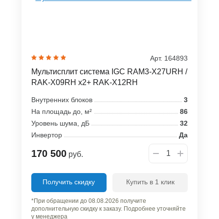
Арт. 164893
Мультисплит система IGC RAM3-X27URH /
RAK-X09RH x2+ RAK-X12RH
Внутренних блоков
3
На площадь до, м²
86
Уровень шума, дБ
32
Инвертор
Да
170 500
руб.
Получить скидку
Купить в 1 клик
*При обращении до 08.08.2026 получите
дополнительную скидку к заказу. Подробнее уточняйте
у менеджера