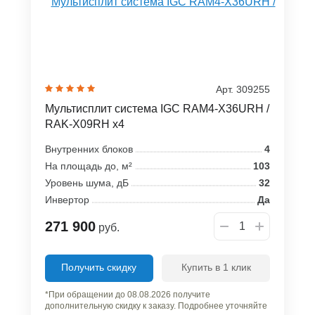
Арт. 309255
Мультисплит система IGC RAM4-X36URH /
RAK-X09RH x4
Внутренних блоков
4
На площадь до, м²
103
Уровень шума, дБ
32
Инвертор
Да
271 900
руб.
Получить скидку
Купить в 1 клик
*При обращении до 08.08.2026 получите
дополнительную скидку к заказу. Подробнее уточняйте