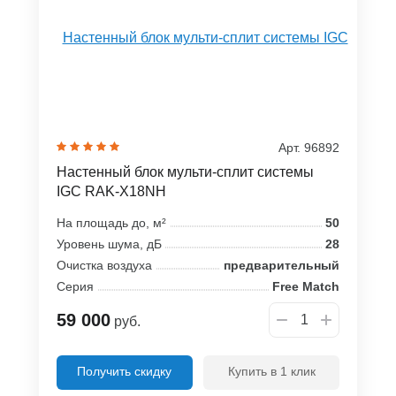
Арт. 96892
Настенный блок мульти-сплит системы
IGC RAK-X18NH
На площадь до, м²
50
Уровень шума, дБ
28
Очистка воздуха
предварительный
Серия
Free Match
59 000
руб.
Получить скидку
Купить в 1 клик