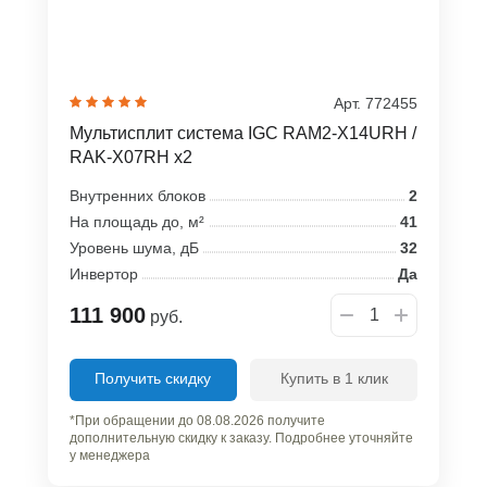
Арт. 772455
Мультисплит система IGC RAM2-X14URH /
RAK-X07RH x2
Внутренних блоков
2
На площадь до, м²
41
Уровень шума, дБ
32
Инвертор
Да
111 900
руб.
Получить скидку
Купить в 1 клик
*При обращении до 08.08.2026 получите
дополнительную скидку к заказу. Подробнее уточняйте
у менеджера