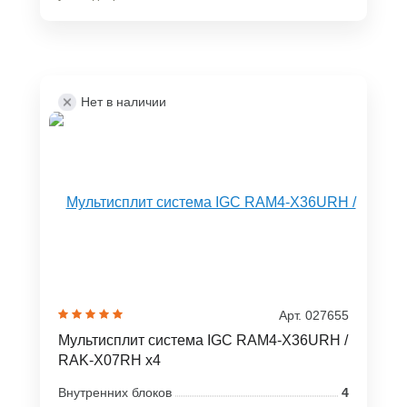
Нет в наличии
Арт. 027655
Мультисплит система IGC RAM4-X36URH /
RAK-X07RH x4
Внутренних блоков
4