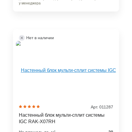
у менеджера
Нет в наличии
Арт. 011287
Настенный блок мульти-сплит системы
IGC RAK-X07RH
На площадь до, м²
20