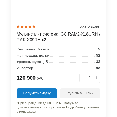
Арт. 236386
Мультисплит система IGC RAM2-X18URH /
RAK-X09RH x2
Внутренних блоков
2
На площадь до, м²
52
Уровень шума, дБ
32
Инвертор
Да
120 900
руб.
Получить скидку
Купить в 1 клик
*При обращении до 08.08.2026 получите
дополнительную скидку к заказу. Подробнее уточняйте
у менеджера