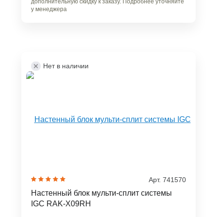
дополнительную скидку к заказу. Подробнее уточняйте
у менеджера
Нет в наличии
Арт. 741570
Настенный блок мульти-сплит системы
IGC RAK-X09RH