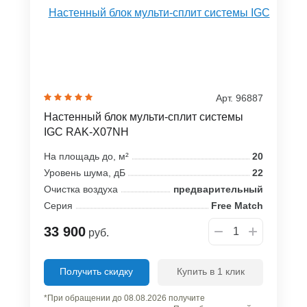
Арт. 96887
Настенный блок мульти-сплит системы
IGC RAK-X07NH
На площадь до, м²
20
Уровень шума, дБ
22
Очистка воздуха
предварительный
Серия
Free Match
33 900
руб.
Получить скидку
Купить в 1 клик
*При обращении до 08.08.2026 получите