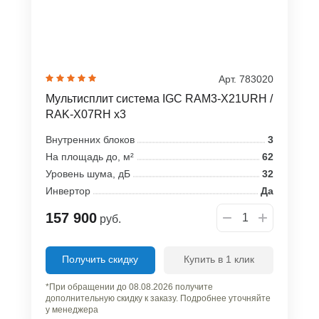
Арт. 783020
Мультисплит система IGC RAM3-X21URH /
RAK-X07RH x3
Внутренних блоков
3
На площадь до, м²
62
Уровень шума, дБ
32
Инвертор
Да
157 900
руб.
Получить скидку
Купить в 1 клик
*При обращении до 08.08.2026 получите
дополнительную скидку к заказу. Подробнее уточняйте
у менеджера