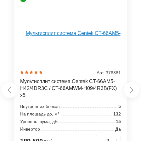
Арт. 376381
Мультисплит система Centek CT-66AM5-
H42/4DR3C / CT-66AMWM-H09/4R3B(FX)
x5
Внутренних блоков
5
На площадь до, м²
132
Уровень шума, дБ
15
Инвертор
Да
189 500