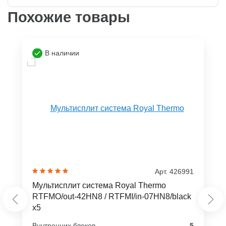
Похожие товары
В наличии
Арт. 426991
Мультисплит система Royal Thermo
RTFMO/out-42HN8 / RTFMI/in-07HN8/black
x5
Внутренних блоков
5