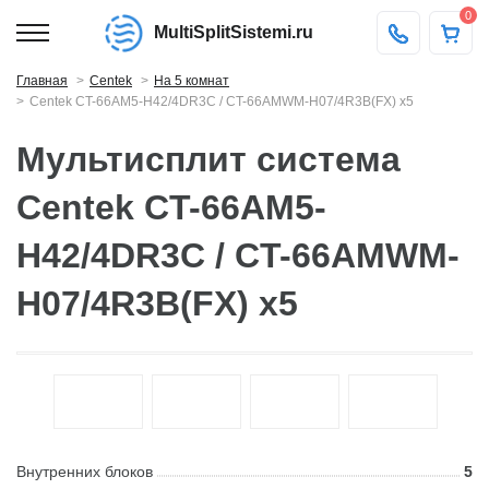
0
MultiSplitSistemi.ru
Главная
Centek
На 5 комнат
Centek CT-66AM5-H42/4DR3C / CT-66AMWM-H07/4R3B(FX) x5
Мультисплит система
Centek CT-66AM5-
H42/4DR3C / CT-66AMWM-
H07/4R3B(FX) x5
Внутренних блоков
5