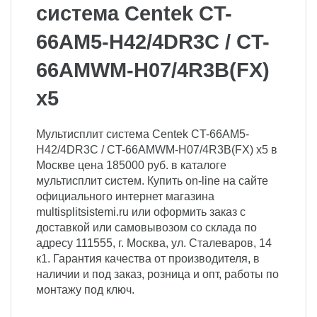
система Centek CT-
66AM5-H42/4DR3C / CT-
66AMWM-H07/4R3B(FX)
x5
Мультисплит система Centek CT-66AM5-
H42/4DR3C / CT-66AMWM-H07/4R3B(FX) x5 в
Москве цена 185000 руб. в каталоге
мультисплит систем. Купить on-line на сайте
официального интернет магазина
multisplitsistemi.ru или оформить заказ с
доставкой или самовывозом со склада по
адресу 111555, г. Москва, ул. Сталеваров, 14
к1. Гарантия качества от производителя, в
наличии и под заказ, розница и опт, работы по
монтажу под ключ.