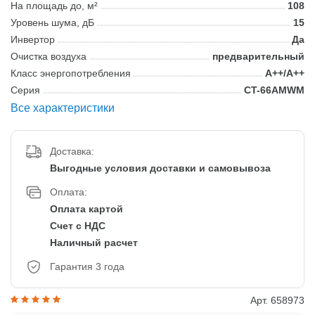
На площадь до, м²
108
Уровень шума, дБ
15
Инвертор
Да
Очистка воздуха
предварительный
Класс энергопотребления
A++/A++
Серия
CT-66AMWM
Все характеристики
Доставка:
Выгодные условия доставки и самовывоза
Оплата:
Оплата картой
Счет с НДС
Наличный расчет
Гарантия 3 года
Арт. 658973