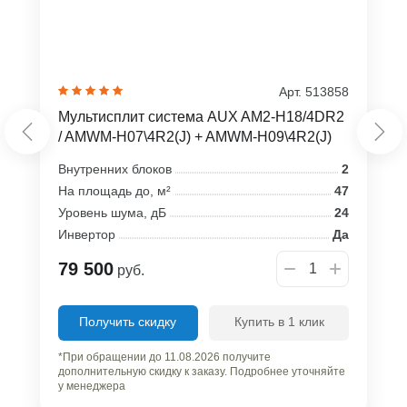
Арт. 513858
Мультисплит система AUX AM2-H18/4DR2
/ AMWM-H07\4R2(J) + AMWM-H09\4R2(J)
Внутренних блоков
2
На площадь до, м²
47
Уровень шума, дБ
24
Инвертор
Да
79 500
руб.
Получить скидку
Купить в 1 клик
*При обращении до 11.08.2026 получите
дополнительную скидку к заказу. Подробнее уточняйте
у менеджера