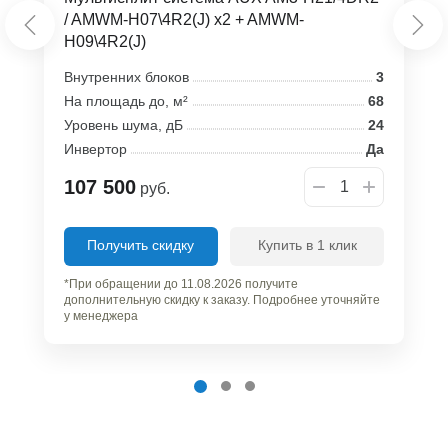
/ AMWM-H07\4R2(J) x2 + AMWM-
H09\4R2(J)
Внутренних блоков
3
На площадь до, м²
68
Уровень шума, дБ
24
Инвертор
Да
107 500
руб.
Получить скидку
Купить в 1 клик
*При обращении до 11.08.2026 получите
дополнительную скидку к заказу. Подробнее уточняйте
у менеджера