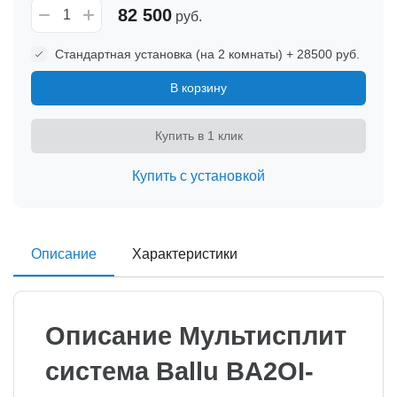
82 500
руб.
Стандартная установка (на 2 комнаты) + 28500 руб.
В корзину
Купить в 1 клик
Купить с установкой
Описание
Характеристики
Описание Мультисплит
система Ballu BA2OI-