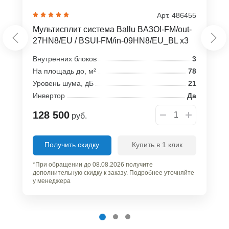
Арт. 486455
Мультисплит система Ballu BA3OI-FM/out-
27HN8/EU / BSUI-FM/in-09HN8/EU_BL x3
Внутренних блоков
3
На площадь до, м²
78
Уровень шума, дБ
21
Инвертор
Да
128 500
руб.
Получить скидку
Купить в 1 клик
*При обращении до 08.08.2026 получите
дополнительную скидку к заказу. Подробнее уточняйте
у менеджера