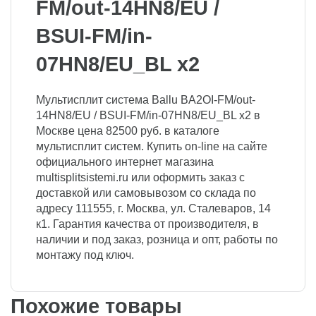
FM/out-14HN8/EU /
BSUI-FM/in-
07HN8/EU_BL x2
Мультисплит система Ballu BA2OI-FM/out-
14HN8/EU / BSUI-FM/in-07HN8/EU_BL x2 в
Москве цена 82500 руб. в каталоге
мультисплит систем. Купить on-line на сайте
официального интернет магазина
multisplitsistemi.ru или оформить заказ с
доставкой или самовывозом со склада по
адресу 111555, г. Москва, ул. Сталеваров, 14
к1. Гарантия качества от производителя, в
наличии и под заказ, розница и опт, работы по
монтажу под ключ.
Похожие товары