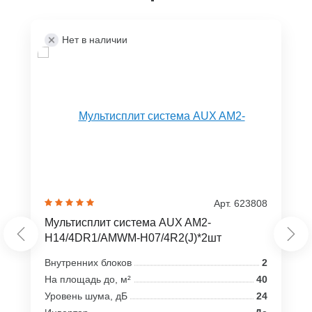
Нет в наличии
Арт. 623808
Мультисплит система AUX AM2-
H14/4DR1/AMWM-H07/4R2(J)*2шт
Внутренних блоков
2
На площадь до, м²
40
Уровень шума, дБ
24