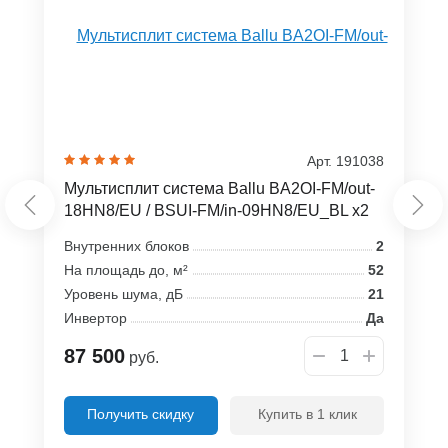
Арт. 191038
Мультисплит система Ballu BA2OI-FM/out-
18HN8/EU / BSUI-FM/in-09HN8/EU_BL x2
Внутренних блоков
2
На площадь до, м²
52
Уровень шума, дБ
21
Инвертор
Да
87 500
руб.
Получить скидку
Купить в 1 клик