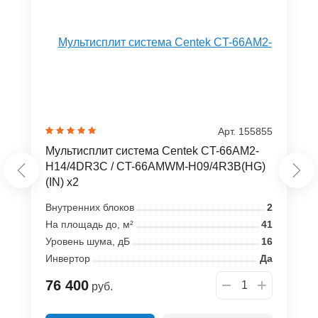
Арт. 155855
Мультисплит система Centek CT-66AM2-
H14/4DR3C / CT-66AMWM-H09/4R3B(HG)
(IN) x2
Внутренних блоков
2
На площадь до, м²
41
Уровень шума, дБ
16
Инвертор
Да
76 400
руб.