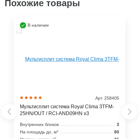
Похожие товары
В наличии
Арт. 258405
Мультисплит система Royal Clima 3TFM-
25HN/OUT / RCI-AND09HN x3
Внутренних блоков
3
На площадь до, м²
80