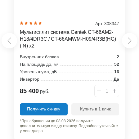
Арт. 308347
Мультисплит система Centek CT-66AM2-
H18/4DR3C / CT-66AMWM-H09/4R3B(HG)
(IN) x2
Внутренних блоков
2
На площадь до, м²
52
Уровень шума, дБ
16
Инвертор
Да
85 400
руб.
Получить скидку
Купить в 1 клик
*При обращении до 08.08.2026 получите
дополнительную скидку к заказу. Подробнее уточняйте
у менеджера