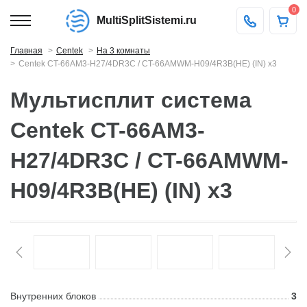
0
MultiSplitSistemi.ru
Главная
Centek
На 3 комнаты
Centek CT-66AM3-H27/4DR3C / CT-66AMWM-H09/4R3B(HE) (IN) x3
Мультисплит система
Centek CT-66AM3-
H27/4DR3C / CT-66AMWM-
H09/4R3B(HE) (IN) x3
Внутренних блоков
3