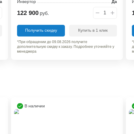
а
Инвертор
Да
122 900
руб.
Получить скидку
Купить в 1 клик
*При обращении до 09.08.2026 получите
*
дополнительную скидку к заказу. Подробнее уточняйте у
д
менеджера
м
В наличии