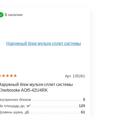
В наличии
Арт. 135261
Наружный блок мульти-сплит системы
Cherbrooke AOI5-42U4RK
нутренних блоков
5
а площадь до, м²
125
ровень шума, дБ
61