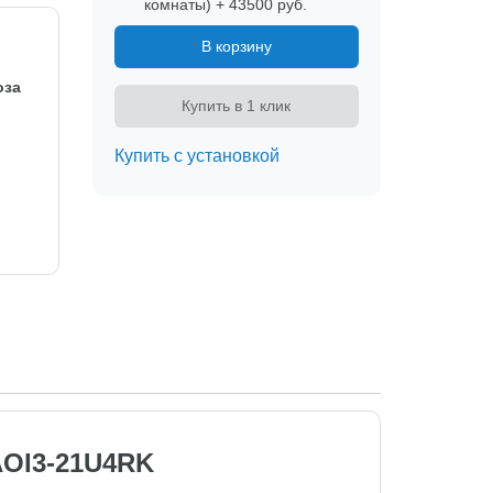
комнаты) + 43500 руб.
В корзину
оза
Купить в 1 клик
Купить с установкой
AOI3-21U4RK