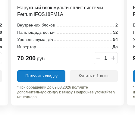
Наружный блок мульти-сплит системы
Ferrum iFOS18FM1A
2
Внутренних блоков
2
В
0
На площадь до, м²
52
Н
6
Уровень шума, дБ
54
У
а
Инвертор
Да
70 200
руб.
Получить скидку
Купить в 1 клик
*При обращении до 09.08.2026 получите
*
дополнительную скидку к заказу. Подробнее уточняйте у
д
менеджера
м