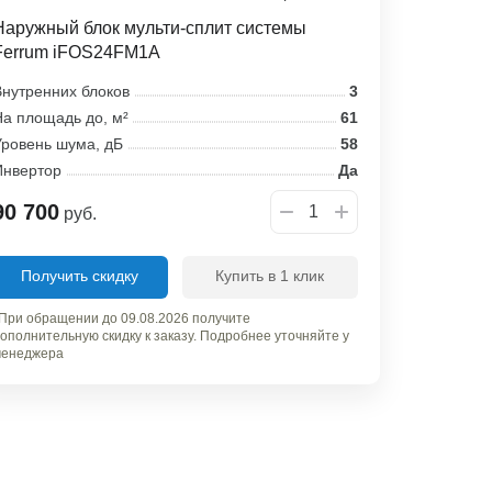
Наружный блок мульти-сплит системы
Ferrum iFOS24FM1A
нутренних блоков
3
а площадь до, м²
61
ровень шума, дБ
58
Инвертор
Да
90 700
руб.
Получить скидку
Купить в 1 клик
При обращении до 09.08.2026 получите
ополнительную скидку к заказу. Подробнее уточняйте у
енеджера