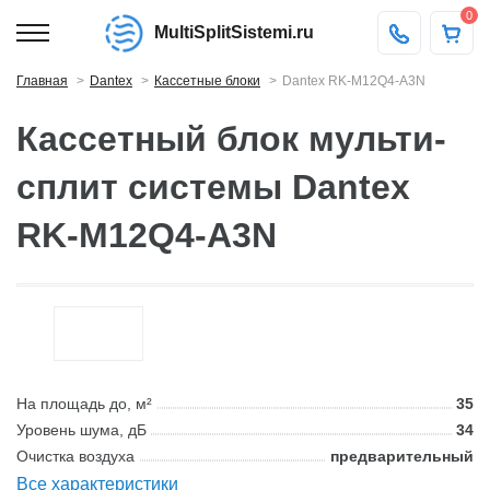
0
MultiSplitSistemi.ru
Главная
Dantex
Кассетные блоки
Dantex RK-M12Q4-A3N
Кассетный блок мульти-
сплит системы Dantex
RK-M12Q4-A3N
На площадь до, м²
35
Уровень шума, дБ
34
Очистка воздуха
предварительный
Все характеристики