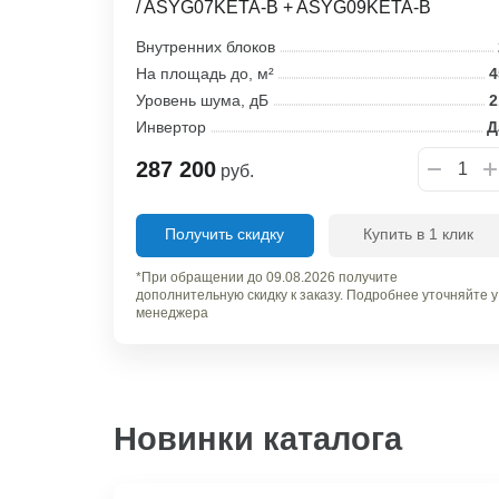
/ ASYG07KETA-B + ASYG09KETA-B
Внутренних блоков
На площадь до, м²
4
Уровень шума, дБ
2
Инвертор
Д
287 200
руб.
Получить скидку
Купить в 1 клик
*При обращении до 09.08.2026 получите
дополнительную скидку к заказу. Подробнее уточняйте у
менеджера
Новинки каталога