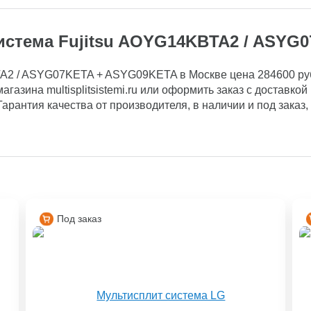
истема Fujitsu AOYG14KBTA2 / ASYG
A2 / ASYG07KETA + ASYG09KETA в Москве цена 284600 руб. 
агазина multisplitsistemi.ru или оформить заказ с доставк
. Гарантия качества от производителя, в наличии и под заказ
Под заказ