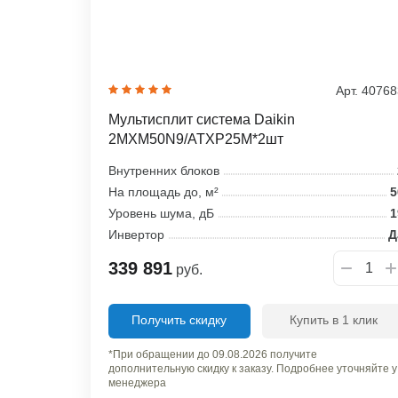
Арт. 4076
Мультисплит система Daikin
2MXM50N9/ATXP25M*2шт
Внутренних блоков
На площадь до, м²
5
Уровень шума, дБ
1
Инвертор
Д
339 891
руб.
Получить скидку
Купить в 1 клик
*При обращении до 09.08.2026 получите
дополнительную скидку к заказу. Подробнее уточняйте у
менеджера