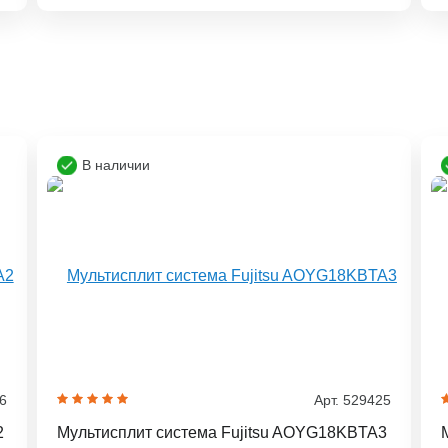
В наличии
96
Арт. 529425
2
Мультисплит система Fujitsu AOYG18KBTA3