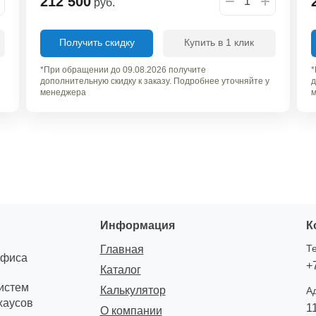
212 500
руб.
Получить скидку
Купить в 1 клик
*При обращении до 09.08.2026 получите
*
дополнительную скидку к заказу. Подробнее уточняйте у
д
менеджера
м
Информация
К
Т
Главная
офиса
+
Каталог
систем
Калькулятор
А
хаусов
1
О компании