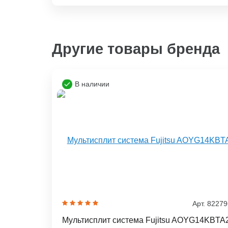
Другие товары бренда
В наличии
Арт. 8227
Мультисплит система Fujitsu AOYG14KBTA