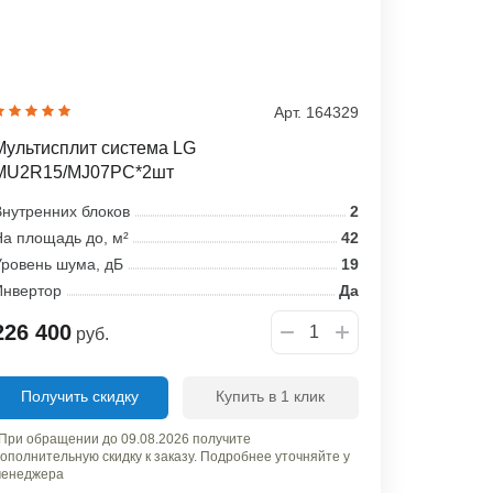
Арт. 164329
Мультисплит система LG
MU2R15/MJ07PC*2шт
нутренних блоков
2
а площадь до, м²
42
ровень шума, дБ
19
Инвертор
Да
226 400
руб.
Получить скидку
Купить в 1 клик
При обращении до 09.08.2026 получите
ополнительную скидку к заказу. Подробнее уточняйте у
енеджера