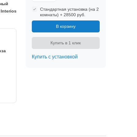
нный
Стандартная установка (на 2
Interios
комнаты) + 28500 руб.
В корзину
Купить в 1 клик
оза
Купить с установкой