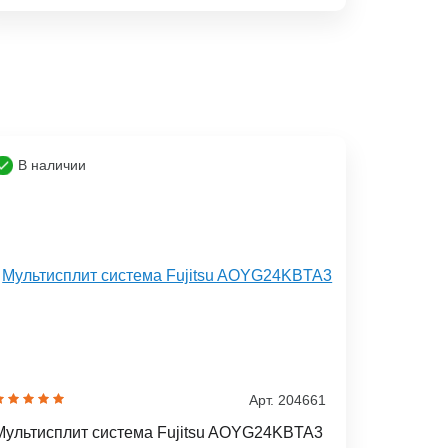
В наличии
Арт. 204661
Мультисплит система Fujitsu AOYG24KBTA3