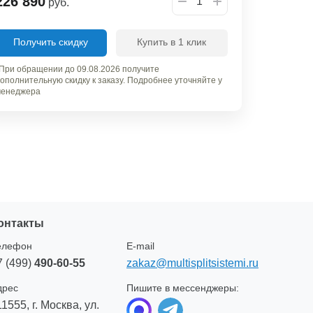
226 890
руб.
Получить скидку
Купить в 1 клик
При обращении до 09.08.2026 получите
ополнительную скидку к заказу. Подробнее уточняйте у
енеджера
онтакты
елефон
E-mail
7 (499)
490-60-55
zakaz@multisplitsistemi.ru
дрес
Пишите в мессенджеры:
11555, г. Москва, ул.