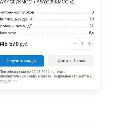
/ ASYG07KMCC + ASYG09KMCC x2
нутренних блоков
3
а площадь до, м²
70
ровень шума, дБ
21
Инвертор
Да
445 570
руб.
Получить скидку
Купить в 1 клик
При обращении до 09.08.2026 получите
ополнительную скидку к заказу. Подробнее уточняйте у
енеджера