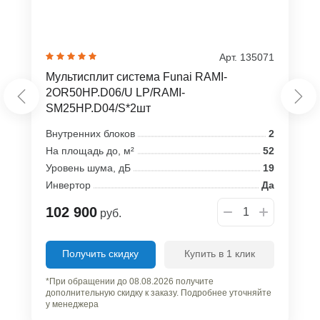
Арт. 135071
Мультисплит система Funai RAMI-
2OR50HP.D06/U LP/RAMI-
SM25HP.D04/S*2шт
Внутренних блоков
2
На площадь до, м²
52
Уровень шума, дБ
19
Инвертор
Да
102 900
руб.
Получить скидку
Купить в 1 клик
*При обращении до 08.08.2026 получите
дополнительную скидку к заказу. Подробнее уточняйте
у менеджера