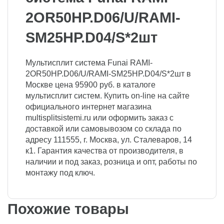
2OR50HP.D06/U/RAMI-
SM25HP.D04/S*2шт
Мультисплит система Funai RAMI-
2OR50HP.D06/U/RAMI-SM25HP.D04/S*2шт в
Москве цена 95900 руб. в каталоге
мультисплит систем. Купить on-line на сайте
официального интернет магазина
multisplitsistemi.ru или оформить заказ с
доставкой или самовывозом со склада по
адресу 111555, г. Москва, ул. Сталеваров, 14
к1. Гарантия качества от производителя, в
наличии и под заказ, розница и опт, работы по
монтажу под ключ.
Похожие товары