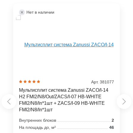
Нет в наличии
Арт. 381077
Мультисплит система Zanussi ZACO/I-14
H2 FMI2/N8/Out/ZACS/I-07 HB-WHITE
FMI2/N8/In*1шт + ZACS/I-09 HB-WHITE
FMI2/N8/In*1шт
Внутренних блоков
2
На площадь до, м²
46