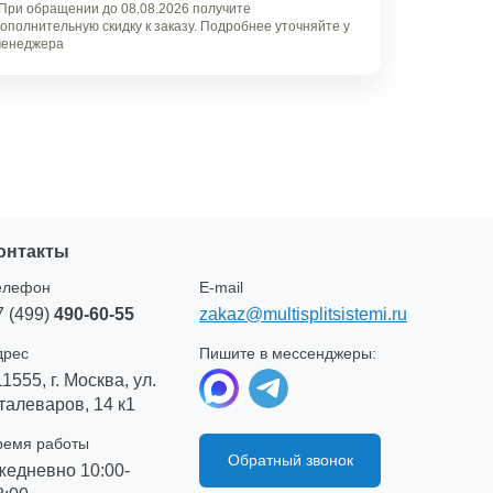
При обращении до 08.08.2026 получите
ополнительную скидку к заказу. Подробнее уточняйте у
енеджера
онтакты
елефон
E-mail
7 (499)
490-60-55
zakaz@multisplitsistemi.ru
дрес
Пишите в мессенджеры:
11555, г. Москва, ул.
талеваров, 14 к1
ремя работы
Обратный звонок
жедневно 10:00-