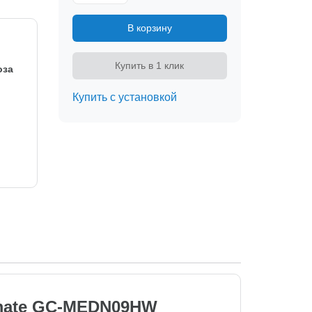
В корзину
Купить в 1 клик
оза
Купить с установкой
imate GC-MEDN09HW