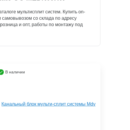
талоге мультисплит систем. Купить on-
или самовывозом со склада по адресу
, розница и опт, работы по монтажу под
В наличии