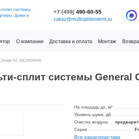
-сплит системы
+7 (499)
490-60-55
артиры, дома и
zakaz@multisplitsistemi.ru
ятор
О компании
Доставка и оплата
Монтаж
Возвра
 Climate GC-MEDN09HW
ти-сплит системы General C
На площадь до, м²
Уровень шума, дБ
Очистка воздуха
предвари
Серия
Fr
Все характеристики