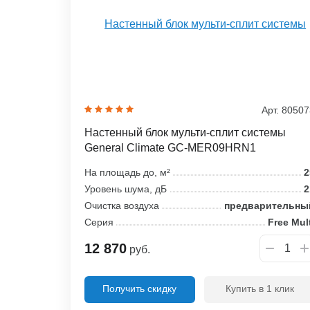
Арт. 8050
Настенный блок мульти-сплит системы
General Climate GC-MER09HRN1
На площадь до, м²
2
Уровень шума, дБ
2
Очистка воздуха
предварительны
Серия
Free Mul
12 870
руб.
Получить скидку
Купить в 1 клик