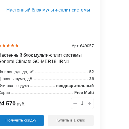
Арт. 649057
Настенный блок мульти-сплит системы
General Climate GC-MER18HRN1
а площадь до, м²
52
ровень шума, дБ
25
чистка воздуха
предварительный
Серия
Free Multi
24 570
руб.
Получить скидку
Купить в 1 клик