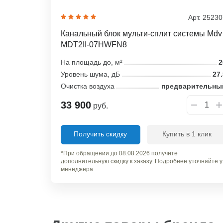
Арт. 2523
Канальный блок мульти-сплит системы Mdv
MDT2II-07HWFN8
На площадь до, м²
2
Уровень шума, дБ
27
Очистка воздуха
предварительны
33 900
руб.
Получить скидку
Купить в 1 клик
*При обращении до 08.08.2026 получите
дополнительную скидку к заказу. Подробнее уточняйте у
менеджера