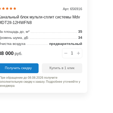
Арт. 656916
Канальный блок мульти-сплит системы Mdv
MDT2II-12HWFN8
а площадь до, м²
35
ровень шума, дБ
34
чистка воздуха
предварительный
38 000
руб.
Получить скидку
Купить в 1 клик
При обращении до 08.08.2026 получите
ополнительную скидку к заказу. Подробнее уточняйте у
енеджера