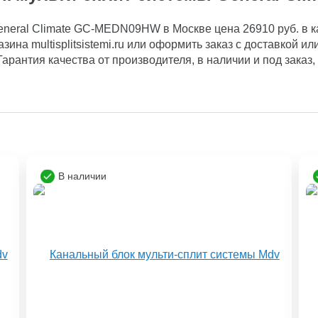
neral Climate GC-MEDN09HW в Москве цена 26910 руб. в ка
зина multisplitsistemi.ru или оформить заказ с доставкой 
. Гарантия качества от производителя, в наличии и под заказ
В наличии