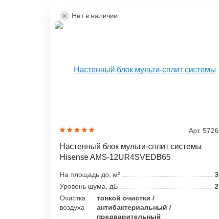
Нет в наличии
Арт. 572
Настенный блок мульти-сплит системы
Hisense AMS-12UR4SVEDB65
На площадь до, м²
3
Уровень шума, дБ
2
Очистка
тонкой очистки /
воздуха
антибактериальный /
предварительный