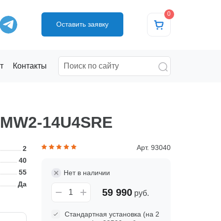
0
Оставить заявку
т
Контакты
 AMW2-14U4SRE
Арт. 93040
2
40
55
Нет в наличии
Да
59 990
руб.
Стандартная установка (на 2