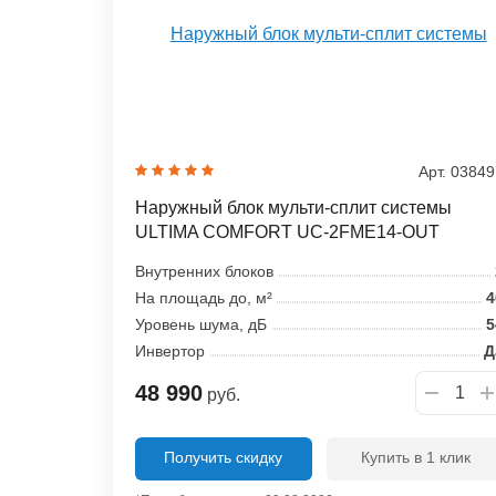
Арт. 0384
Наружный блок мульти-сплит системы
ULTIMA COMFORT UC-2FME14-OUT
Внутренних блоков
На площадь до, м²
4
Уровень шума, дБ
5
Инвертор
Д
48 990
руб.
Получить скидку
Купить в 1 клик