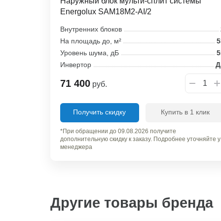
Наружный блок мульти-сплит системы
Energolux SAM18M2-AI/2
Внутренних блоков
На площадь до, м²
5
Уровень шума, дБ
5
Инвертор
Д
71 400
руб.
Получить скидку
Купить в 1 клик
*При обращении до 09.08.2026 получите
дополнительную скидку к заказу. Подробнее уточняйте у
менеджера
Другие товары бренда