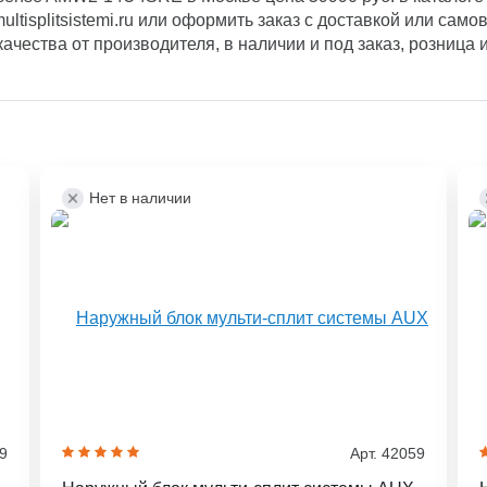
tisplitsistemi.ru или оформить заказ с доставкой или самов
качества от производителя, в наличии и под заказ, розница 
Нет в наличии
09
Арт. 42059