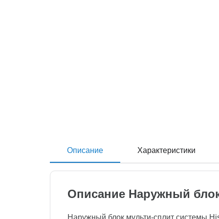
Описание
Характеристики
Описание Наружный блок
Наружный блок мульти-сплит системы His