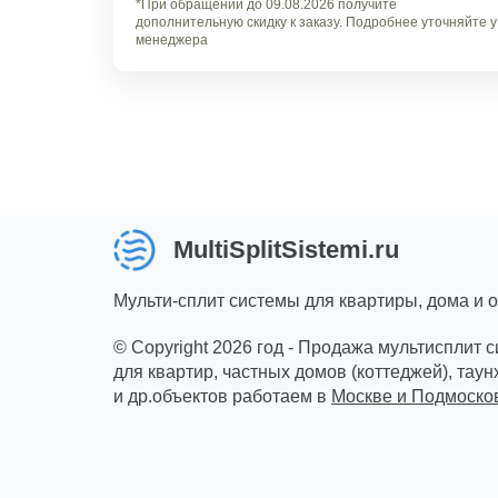
*При обращении до 09.08.2026 получите
дополнительную скидку к заказу. Подробнее уточняйте у
менеджера
MultiSplitSistemi.ru
Мульти-сплит системы для квартиры, дома и 
© Copyright 2026 год - Продажа мультисплит 
для квартир, частных домов (коттеджей), таун
и др.объектов работаем в
Москве и Подмоско