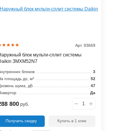
Арт. 93669
Наружный блок мульти-сплит системы
Daikin 3MXM52N7
нутренних блоков
3
а площадь до, м²
52
ровень шума, дБ
47
Инвертор
Да
288 800
руб.
Получить скидку
Купить в 1 клик