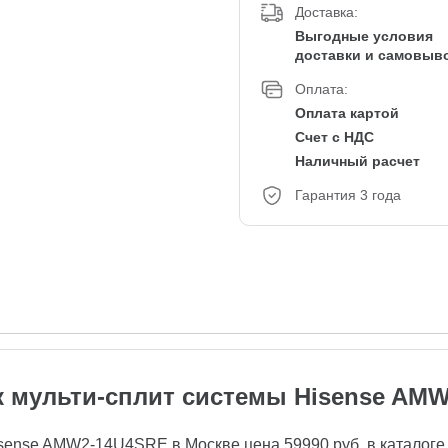
Доставка:
Выгодные условия
доставки и самовыв
Оплата:
Оплата картой
Счет с НДС
Наличный расчет
Гарантия 3 года
 мульти-сплит системы Hisense AM
ense AMW2-14U4SRE в Москве цена 59990 руб. в каталоге м