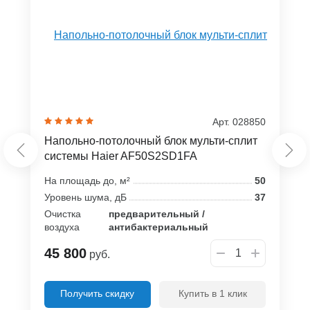
Арт. 028850
Напольно-потолочный блок мульти-сплит
системы Haier AF50S2SD1FA
На площадь до, м²
50
Уровень шума, дБ
37
Очистка
предварительный /
воздуха
антибактериальный
45 800
руб.
Получить скидку
Купить в 1 клик