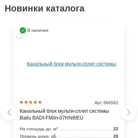
Новинки каталога
В наличии
Арт. 666562
Канальный блок мульти-сплит системы
Ballu BADI-FM/in-07HN8/EU
На площадь до, м²
22
Уровень шума, дБ
28