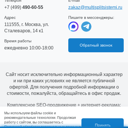
Телефон
E-mail
+7 (499)
490-60-55
zakaz@multisplitsistemi.ru
Адрес
Пишите в мессенджеры:
111555, г. Москва, ул.
Сталеваров, 14 к1
Время работы
Обратный звонок
ежедневно 10:00-18:00
Сайт носит исключительно информационный характер
и ни при каких условиях не является публичной
офертой. Для получения подробной информации о
стоимости, пожалуйста, обращайтесь в офис продаж.
Комплексное SEO-продвижение + интернет-реклама:
Всеволод Козлов
Мы используем файлы cookie и
рекомендательные технологии. Продолжая
работу с сайтом, вы соглашаетесь с
Принять
Политикой обработки персональных данных
и