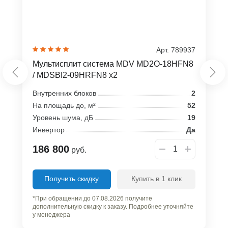
Арт. 789937
Мультисплит система MDV MD2O-18HFN8
/ MDSBI2-09HRFN8 x2
Внутренних блоков
2
На площадь до, м²
52
Уровень шума, дБ
19
Инвертор
Да
186 800
руб.
Получить скидку
Купить в 1 клик
*При обращении до 07.08.2026 получите
дополнительную скидку к заказу. Подробнее уточняйте
у менеджера