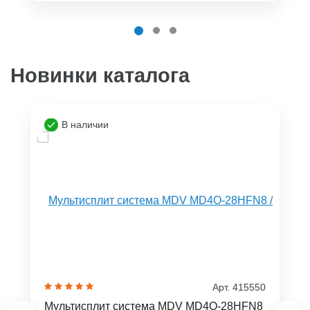
Новинки каталога
В наличии
Арт. 415550
Мультисплит система MDV MD4O-28HFN8