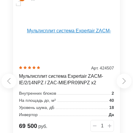
Арт. 424507
Мультисплит система Expertair ZACM-
IE/2/14NPZ / ZAC-MIE/PR09NPZ x2
Внутренних блоков
2
На площадь до, м²
40
Уровень шума, дБ
18
Инвертор
Да
69 500
руб.