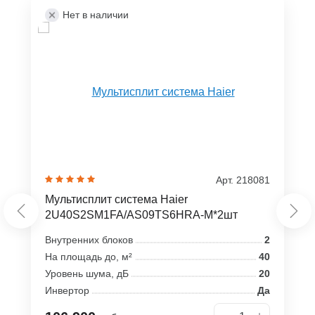
Нет в наличии
Арт. 218081
Мультисплит система Haier
2U40S2SM1FA/AS09TS6HRA-M*2шт
Внутренних блоков
2
На площадь до, м²
40
Уровень шума, дБ
20
Инвертор
Да