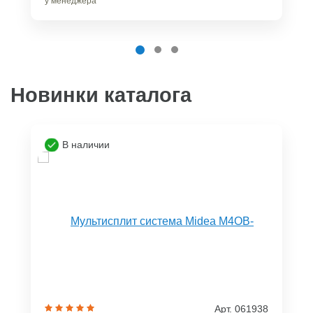
у менеджера
Новинки каталога
В наличии
Арт. 061938