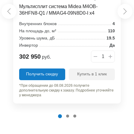
Мультисплит система Midea M4OB-
36HFN8-Q1 / MMAG4-09N8D0-I x4
Внутренних блоков
4
На площадь до, м²
110
Уровень шума, дБ
19.5
Инвертор
Да
302 950
руб.
Получить скидку
Купить в 1 клик
*При обращении до 08.08.2026 получите
дополнительную скидку к заказу. Подробнее уточняйте
у менеджера