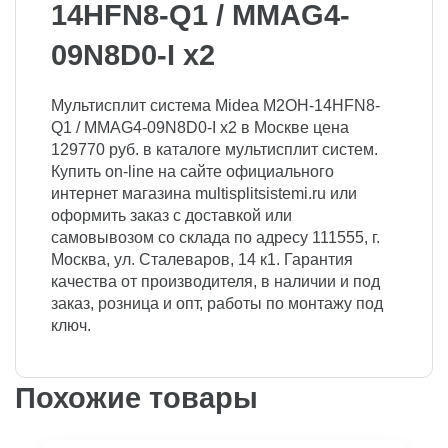
14HFN8-Q1 / MMAG4-
09N8D0-I x2
Мультисплит система Midea M2OH-14HFN8-
Q1 / MMAG4-09N8D0-I x2 в Москве цена
129770 руб. в каталоге мультисплит систем.
Купить on-line на сайте официального
интернет магазина multisplitsistemi.ru или
оформить заказ с доставкой или
самовывозом со склада по адресу 111555, г.
Москва, ул. Сталеваров, 14 к1. Гарантия
качества от производителя, в наличии и под
заказ, розница и опт, работы по монтажу под
ключ.
Похожие товары