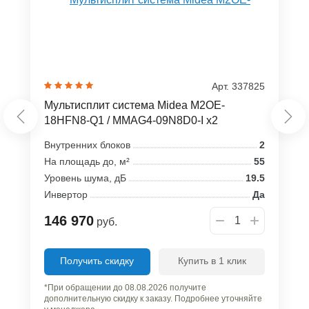
Арт. 337825
Мультисплит система Midea M2OE-
18HFN8-Q1 / MMAG4-09N8D0-I x2
Внутренних блоков
2
На площадь до, м²
55
Уровень шума, дБ
19.5
Инвертор
Да
146 970
руб.
Получить скидку
Купить в 1 клик
*При обращении до 08.08.2026 получите
дополнительную скидку к заказу. Подробнее уточняйте