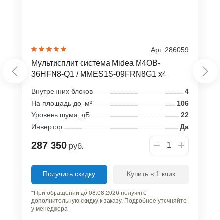
Арт. 286059
Мультисплит система Midea M4OB-
36HFN8-Q1 / MMES1S-09FRN8G1 x4
Внутренних блоков
4
На площадь до, м²
106
Уровень шума, дБ
22
Инвертор
Да
287 350
руб.
Получить скидку
Купить в 1 клик
*При обращении до 08.08.2026 получите
дополнительную скидку к заказу. Подробнее уточняйте
у менеджера