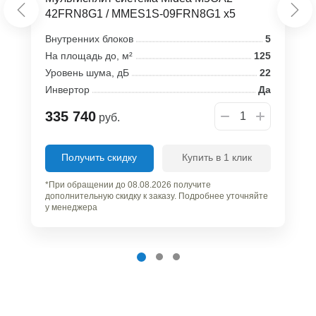
42FRN8G1 / MMES1S-09FRN8G1 x5
Внутренних блоков
5
На площадь до, м²
125
Уровень шума, дБ
22
Инвертор
Да
335 740
руб.
Получить скидку
Купить в 1 клик
*При обращении до 08.08.2026 получите
дополнительную скидку к заказу. Подробнее уточняйте
у менеджера