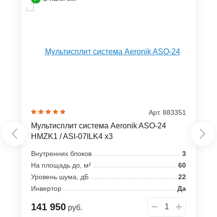
Арт. 883351
Мультисплит система Aeronik ASO-24
HMZK1 / ASI-07ILK4 x3
Внутренних блоков
3
На площадь до, м²
60
Уровень шума, дБ
22
Инвертор
Да
141 950
руб.