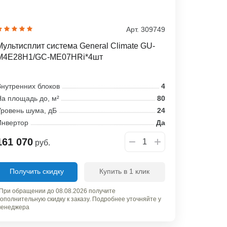
Арт. 309749
Мультисплит система General Climate GU-
M4E28H1/GC-ME07HRi*4шт
нутренних блоков
4
а площадь до, м²
80
ровень шума, дБ
24
Инвертор
Да
161 070
руб.
Получить скидку
Купить в 1 клик
При обращении до 08.08.2026 получите
ополнительную скидку к заказу. Подробнее уточняйте у
енеджера