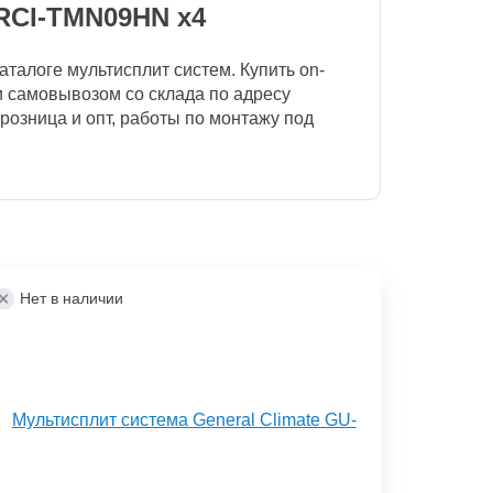
 RCI-TMN09HN x4
талоге мультисплит систем. Купить on-
или самовывозом со склада по адресу
, розница и опт, работы по монтажу под
Нет в наличии