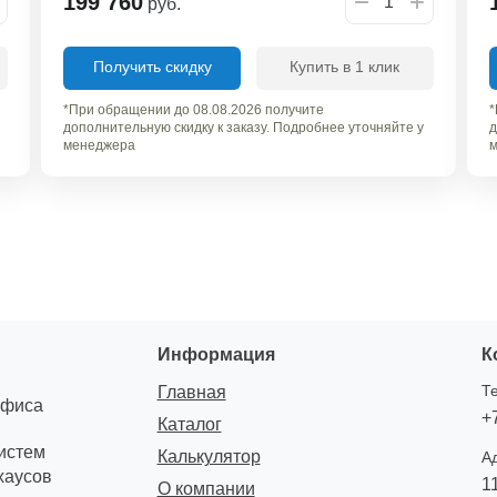
199 760
руб.
Получить скидку
Купить в 1 клик
*При обращении до 08.08.2026 получите
*
дополнительную скидку к заказу. Подробнее уточняйте у
д
менеджера
м
Информация
К
Т
Главная
офиса
+
Каталог
систем
Калькулятор
А
хаусов
1
О компании