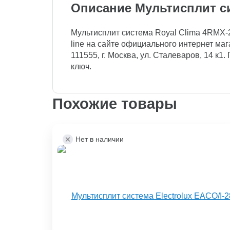
Описание Мультисплит си
Мультисплит система Royal Clima 4RMX-2
line на сайте официального интернет мага
111555, г. Москва, ул. Сталеваров, 14 к1
ключ.
Похожие товары
Нет в наличии