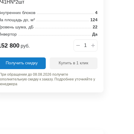
P41HN*2шт
нутренних блоков
4
а площадь до, м²
124
ровень шума, дБ
22
Инвертор
Да
152 800
руб.
Получить скидку
Купить в 1 клик
При обращении до 08.08.2026 получите
ополнительную скидку к заказу. Подробнее уточняйте у
енеджера