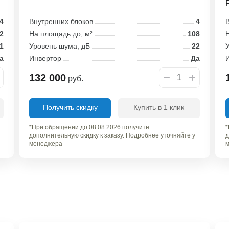
4
Внутренних блоков
4
В
2
На площадь до, м²
108
Н
1
Уровень шума, дБ
22
У
а
Инвертор
Да
132 000
руб.
Получить скидку
Купить в 1 клик
*При обращении до 08.08.2026 получите
*
дополнительную скидку к заказу. Подробнее уточняйте у
д
менеджера
м