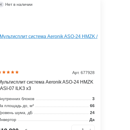
Нет в наличии
Арт. 677928
Мультисплит система Aeronik ASO-24 HMZK
 ASI-07 ILK3 x3
нутренних блоков
3
а площадь до, м²
66
ровень шума, дБ
24
Инвертор
Да