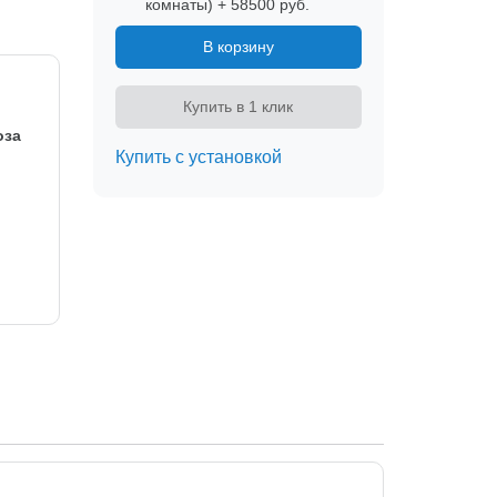
комнаты) + 58500 руб.
В корзину
Купить в 1 клик
оза
Купить с установкой