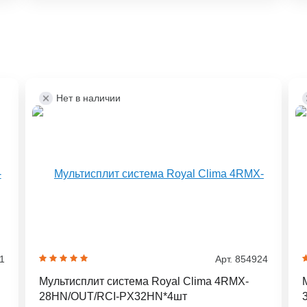
Нет в наличии
21
Арт. 854924
Мультисплит система Royal Clima 4RMX-
28HN/OUT/RCI-PX32HN*4шт