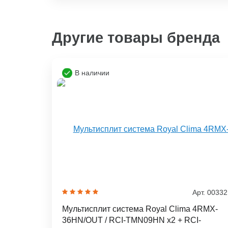
Другие товары бренда
В наличии
Арт. 0033
Мультисплит система Royal Clima 4RMX-
36HN/OUT / RCI-TMN09HN x2 + RCI-