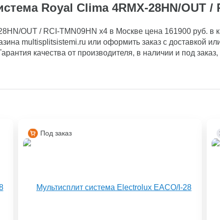
стема Royal Clima 4RMX-28HN/OUT /
8HN/OUT / RCI-TMN09HN x4 в Москве цена 161900 руб. в ка
зина multisplitsistemi.ru или оформить заказ с доставкой 
. Гарантия качества от производителя, в наличии и под заказ
Под заказ