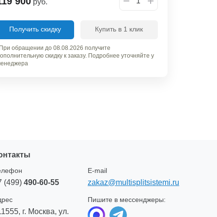
119 900
руб.
Получить скидку
Купить в 1 клик
При обращении до 08.08.2026 получите
ополнительную скидку к заказу. Подробнее уточняйте у
енеджера
онтакты
елефон
E-mail
7 (499)
490-60-55
zakaz@multisplitsistemi.ru
дрес
Пишите в мессенджеры:
11555, г. Москва, ул.