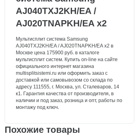
AJ040TXJ2KH/EA /
AJ020TNAPKH/EA x2
Мультисплит система Samsung
AJ040TXJ2KH/EA / AJ020TNAPKH/EA x2 в
Москве цена 175900 руб. в каталоге
мультисплит систем. Купить on-line на сайте
официального интернет магазина
multisplitsistemi.ru или оформить заказ с
доставкой или самовывозом со склада по
адресу 111555, г. Москва, ул. Сталеваров, 14
к1. Гарантия качества от производителя, в
наличии и под заказ, розница и опт, работы по
монтажу под ключ.
Похожие товары