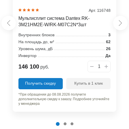
Арт. 116748
Мультисплит система Dantex RK-
3M21HM2E-W/RK-M07C2N*3шт
Внутренних блоков
3
На площадь до, м²
62
Уровень шума, дБ
26
Инвертор
Да
146 100
руб.
Получить скидку
Купить в 1 клик
*При обращении до 08.08.2026 получите
дополнительную скидку к заказу. Подробнее уточняйте
у менеджера