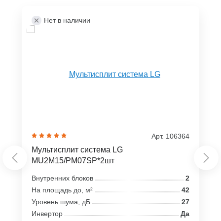
Нет в наличии
Арт. 106364
Мультисплит система LG
MU2M15/PM07SP*2шт
Внутренних блоков
2
На площадь до, м²
42
Уровень шума, дБ
27
Инвертор
Да