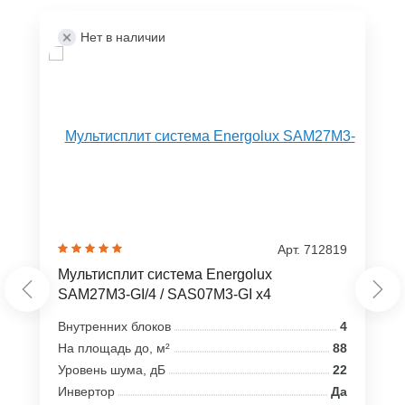
Нет в наличии
Арт. 712819
Мультисплит система Energolux
SAM27M3-GI/4 / SAS07M3-GI x4
Внутренних блоков
4
На площадь до, м²
88
Уровень шума, дБ
22
Инвертор
Да