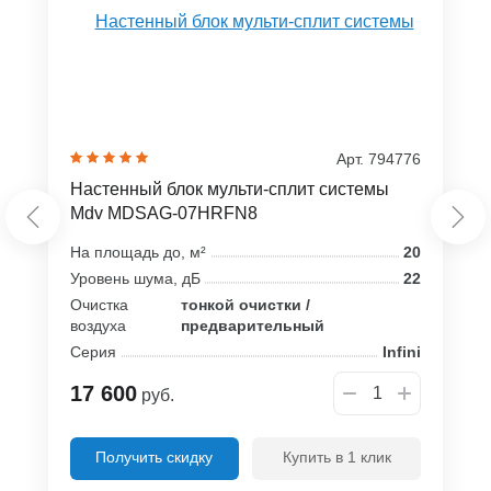
Арт. 794776
Настенный блок мульти-сплит системы
Mdv MDSAG-07HRFN8
На площадь до, м²
20
Уровень шума, дБ
22
Очистка
тонкой очистки /
воздуха
предварительный
Серия
Infini
17 600
руб.
Получить скидку
Купить в 1 клик