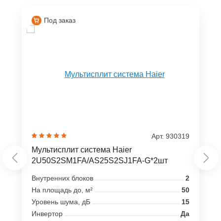
Под заказ
Арт. 930319
Мультисплит система Haier
2U50S2SM1FA/AS25S2SJ1FA-G*2шт
Внутренних блоков
2
На площадь до, м²
50
Уровень шума, дБ
15
Инвертор
Да