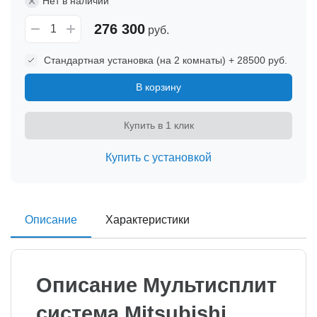
Нет в наличии
276 300
руб.
Стандартная установка (на 2 комнаты) + 28500 руб.
В корзину
Купить в 1 клик
Купить с установкой
Описание
Характеристики
Описание Мультисплит
система Mitsubishi