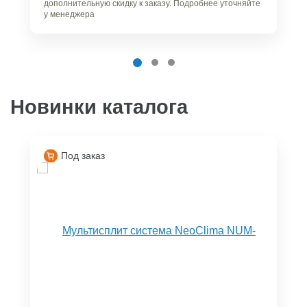
дополнительную скидку к заказу. Подробнее уточняйте
у менеджера
Новинки каталога
Под заказ