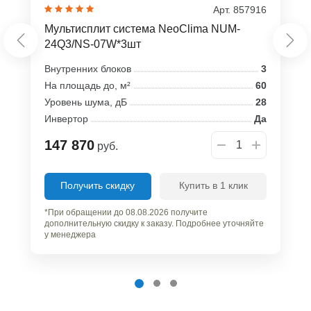
Арт. 857916
Мультисплит система NeoClima NUM-
24Q3/NS-07W*3шт
Внутренних блоков
3
На площадь до, м²
60
Уровень шума, дБ
28
Инвертор
Да
147 870
руб.
Получить скидку
Купить в 1 клик
*При обращении до 08.08.2026 получите
дополнительную скидку к заказу. Подробнее уточняйте
у менеджера