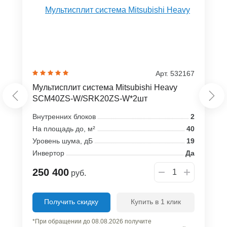
Арт. 532167
Мультисплит система Mitsubishi Heavy
SCM40ZS-W/SRK20ZS-W*2шт
Внутренних блоков
2
На площадь до, м²
40
Уровень шума, дБ
19
Инвертор
Да
250 400
руб.
Получить скидку
Купить в 1 клик
*При обращении до 08.08.2026 получите