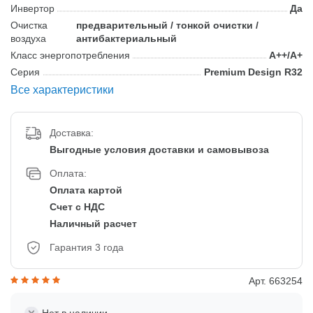
Инвертор
Да
Очистка
предварительный / тонкой очистки /
воздуха
антибактериальный
Класс энергопотребления
A++/A+
Серия
Premium Design R32
Все характеристики
Доставка:
Выгодные условия доставки и самовывоза
Оплата:
Оплата картой
Счет с НДС
Наличный расчет
Гарантия 3 года
Арт. 663254
Нет в наличии