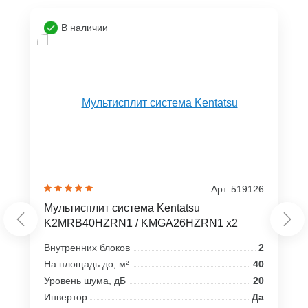
В наличии
Арт. 519126
Мультисплит система Kentatsu
K2MRB40HZRN1 / KMGA26HZRN1 x2
Внутренних блоков
2
На площадь до, м²
40
Уровень шума, дБ
20
Инвертор
Да