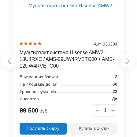
Арт. 936394
Мультисплит система Hisense AMW2-
18U4RXC / AMS-09UW4RVETG00 + AMS-
12UW4RVETG00
Внутренних блоков
2
На площадь до, м²
60
Уровень шума, дБ
22
Инвертор
Да
99 500
руб.
Получить скидку
Купить в 1 клик