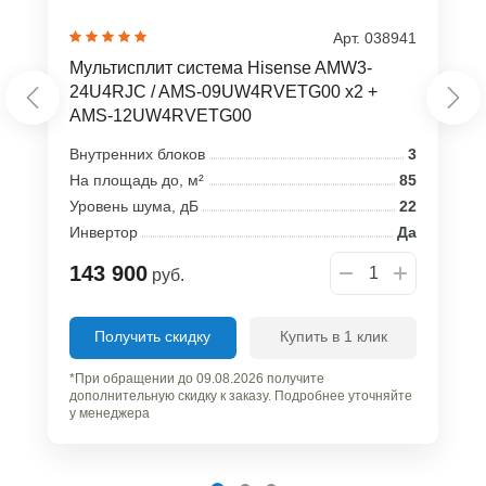
Арт. 038941
Мультисплит система Hisense AMW3-
24U4RJC / AMS-09UW4RVETG00 x2 +
AMS-12UW4RVETG00
Внутренних блоков
3
На площадь до, м²
85
Уровень шума, дБ
22
Инвертор
Да
143 900
руб.
Получить скидку
Купить в 1 клик
*При обращении до 09.08.2026 получите
дополнительную скидку к заказу. Подробнее уточняйте
у менеджера